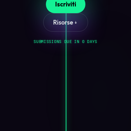
Iscriviti
Risorse
SUBMISSIONS DUE IN
0
DAY
S