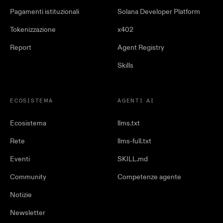
Pagamenti istituzionali
Solana Developer Platform
Tokenizzazione
x402
Report
Agent Registry
Skills
ECOSISTEMA
AGENTI AI
Ecosistema
llms.txt
Rete
llms-full.txt
Eventi
SKILL.md
Community
Competenze agente
Notizie
Newsletter