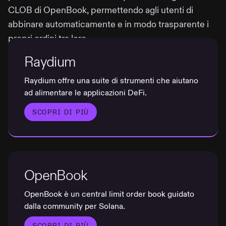
CLOB di OpenBook, permettendo agli utenti di
abbinare automaticamente e in modo trasparente i
propri ordini tra loro.
Raydium
Raydium offre una suite di strumenti che aiutano
ad alimentare le applicazioni DeFi.
SCOPRI DI PIÙ
OpenBook
OpenBook è un central limit order book guidato
dalla community per Solana.
SCOPRI DI PIÙ