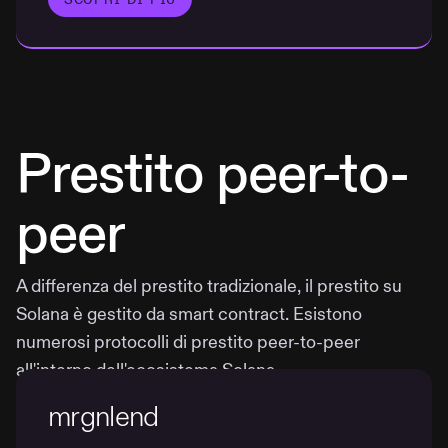
Prestito peer-to-
peer
A differenza del prestito tradizionale, il prestito su
Solana è gestito da smart contract. Esistono
numerosi protocolli di prestito peer-to-peer
all'interno dell'ecosistema Solana.
mrgnlend