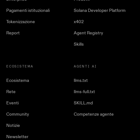
Pagamenti istituzionali
Solana Developer Platform
Tokenizzazione
x402
Report
Agent Registry
Skills
ECOSISTEMA
AGENTI AI
Ecosistema
llms.txt
Rete
llms-full.txt
Eventi
SKILL.md
Community
Competenze agente
Notizie
Newsletter