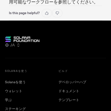
用可能なワークフローを参照してください。
Is this page helpful?
JA
SOLANAを使う
ビルド
Solanaを使う
デベロッパーハブ
ウォレット
ドキュメント
学ぶ
テンプレート
ステーキング