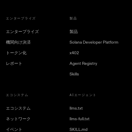
エンタープライズ
製品
エンタープライズ
製品
機関向け決済
Solana Developer Platform
トークン化
x402
レポート
Agent Registry
Skills
エコシステム
AIエージェント
エコシステム
llms.txt
ネットワーク
llms-full.txt
イベント
SKILL.md