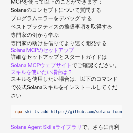
MCPを使って以下のことができます：
Solanaのコンセプトについて質問する
プログラムエラーをデバッグ する
ベストプラクティスの推奨事項を取得する
専門家の例から学ぶ
専門家の助けを借りてより速く開発する
Solana MCPのセットアップ
詳細なセットアップとスタートガイドは
Solana MCPウェブサイト
でご確認ください。
スキルを使いたい場合は？
スキルを使用したい場合は、以下のコマンド
で公式Solanaスキルをインストールしてくだ
さい：
npx
skills add https://github.com/solana-foundati
Solana Agent Skillsライブラリ
で、さらに再利