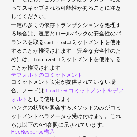
ってスキップされる可能性があることに注意
してください。
一連の多くの依存トランザクションを処理す
る場合は、速度とロールバックの安全性のバ
ランスを取る
コミットメントを使用
confirmed
することが推奨されます。完全な安全性のた
めには、
コミットメントを使用する
finalized
ことが推奨されます。
デフォルトのコミットメント
コミットメント設定が提供されていない場
合、ノードは
コミットメントをデフ
finalized
ォルト
として使用します
バンクの状態を照会するメソッドのみがコミ
ットメントパラメータを受け付けます。これ
らは以下のAPI参照に示されています。
RpcResponse構造