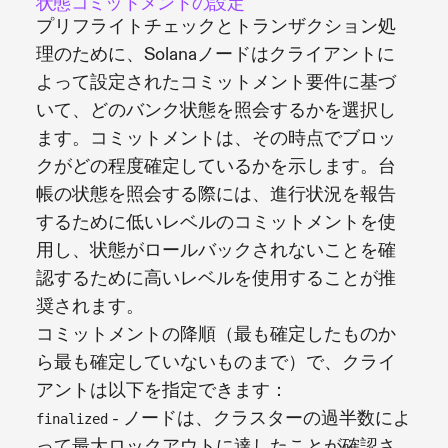
状態コミットメントの設定
プリフライトチェックとトランザクション処
理のために、Solanaノードはクライアントに
よって設定されたコミットメント要件に基づ
いて、どのバンク状態を照会するかを選択し
ます。コミットメントは、その時点でブロッ
クがどの程度確定しているかを示します。台
帳の状態を照会する際には、進行状況を報告
するために低いレベルのコミットメントを使
用し、状態がロールバックされないことを確
認するために高いレベルを使用することが推
奨されます。
コミットメントの降順（最も確定したものか
ら最も確定していないものまで）で、クライ
アントは以下を指定できます：
- ノードは、クラスターの過半数によ
finalized
って最大ロックアウトに達したことが確認さ