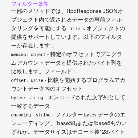
フィルター条件
一部のメソッドでは、RpcResponse JSONオ
ブジェクト内で返されるデータの事前フィル
タリングを可能にする
オブジェクトの
filters
提供をサポートしています。以下のフィルタ
ーが存在します：
- 特定のオフセットでプログラ
memcmp: object
ムアカウントデータと提供されたバイト列を
比較します。フィールド：
- 比較を開始するプログラムアカ
offset: usize
ウントデータ内のオフセット
- エンコードされた文字列として
bytes: string
一致するデータ
- フィルター
データのエ
encoding: string
bytes
ンコーディング、「base58」または「base64」のい
ずれか。データサイズはデコード後128バイト