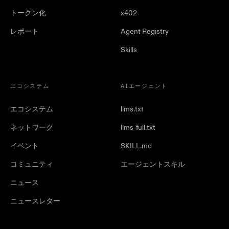
トークン化
x402
レポート
Agent Registry
Skills
エコシステム
AIエージェント
エコシステム
llms.txt
ネットワーク
llms-full.txt
イベント
SKILL.md
コミュニティ
エージェントスキル
ニュース
ニュースレター