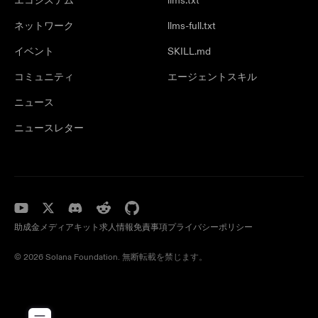
エコシステム
llms.txt
ネットワーク
llms-full.txt
イベント
SKILL.md
コミュニティ
エージェントスキル
ニュース
ニュースレター
助成金
メディアキット
求人情報
免責事項
プライバシーポリシー
© 2026 Solana Foundation. 無断転載を禁じます。