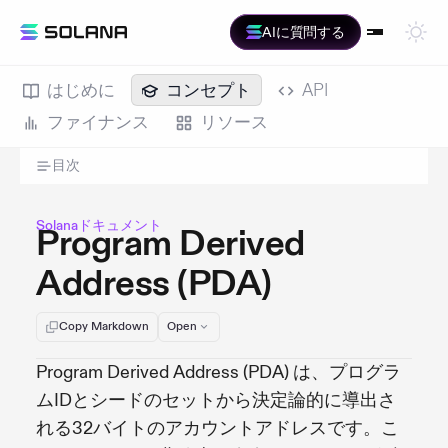
AIに質問する
はじめに
コンセプト
API
ファイナンス
リソース
目次
Solanaドキュメント
Program Derived
Address (PDA)
Copy Markdown
Open
Program Derived Address (PDA) は、プログラ
ムIDとシードのセットから決定論的に導出さ
れる32バイトのアカウントアドレスです。こ