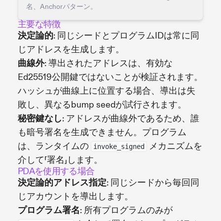
名、Anchorパターン。
主要な特徴
決定論的
: 同じシードとプログラムIDは常に同
じアドレスを生成します。
曲線外
: 導出されたアドレスは、有効な
Ed25519公開鍵ではないことが検証されます。
ハッシュが曲線上に位置する場合、導出は失
敗し、異なるbump seedが試行されます。
秘密鍵なし
: アドレスが曲線外であるため、誰
も暗号署名を生成できません。プログラム
は、ランタイムの
メカニズムを
invoke_signed
介して「署名」します。
PDAを使用する場合
決定論的アドレス指定
: 同じシードから毎回同
じアカウントを導出します。
プログラム署名
: 所有プログラムのみが