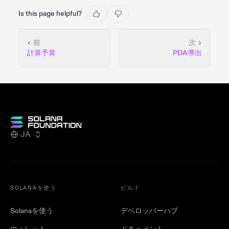
Is this page helpful?
前
次
計算予算
PDA導出
JA
SOLANAを使う
ビルド
Solanaを使う
デベロッパーハブ