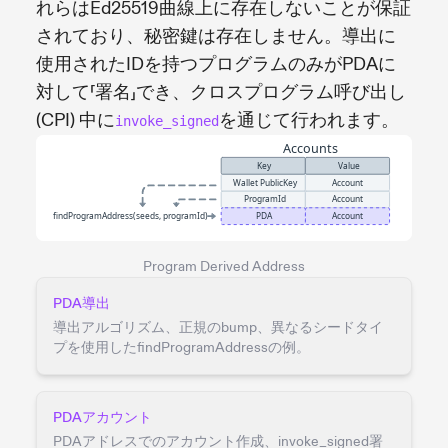
れらはEd25519曲線上に存在しないことが保証
されており、秘密鍵は存在しません。導出に
使用されたIDを持つプログラムのみがPDAに
対して「署名」でき、クロスプログラム呼び出し
(CPI) 中に
を通じて行われます。
invoke_signed
Program Derived Address
PDA導出
導出アルゴリズム、正規のbump、異なるシードタイ
プを使用したfindProgramAddressの例。
PDAアカウント
PDAアドレスでのアカウント作成、invoke_signed署