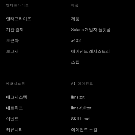
엔터프라이즈
제품
엔터프라이즈
제품
기관 결제
Solana 개발자 플랫폼
토큰화
x402
보고서
에이전트 레지스트리
스킬
에코시스템
AI 에이전트
에코시스템
llms.txt
네트워크
llms-full.txt
이벤트
SKILL.md
커뮤니티
에이전트 스킬