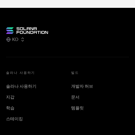
KO
솔라나 사용하기
빌드
솔라나 사용하기
개발자 허브
지갑
문서
학습
템플릿
스테이킹