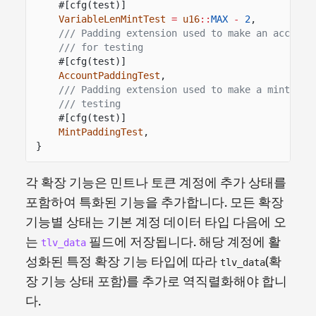
#[cfg(test)]
VariableLenMintTest
=
u16
::
MAX
-
2
,
/// Padding extension used to make an account
/// for testing
#[cfg(test)]
AccountPaddingTest
,
/// Padding extension used to make a mint exa
/// testing
#[cfg(test)]
MintPaddingTest
,
}
각 확장 기능은 민트나 토큰 계정에 추가 상태를
포함하여 특화된 기능을 추가합니다. 모든 확장
기능별 상태는 기본 계정 데이터 타입 다음에 오
는
필드에 저장됩니다. 해당 계정에 활
tlv_data
성화된 특정 확장 기능 타입에 따라
(확
tlv_data
장 기능 상태 포함)를 추가로 역직렬화해야 합니
다.