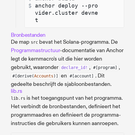
$ 
anchor deploy --pro
vider.cluster devne
t
Bronbestanden
De map
bevat het Solana-programma. De
src
Programmastructuur
-documentatie van Anchor
legt de kernmacro's uit die hier worden
gebruikt, waaronder
,
,
declare_id!
#[program]
en
. Dit
#[derive(
Accounts
)]
#[account]
gedeelte beschrijft de sjabloonbestanden.
lib.rs
is het toegangspunt van het programma.
lib.rs
Het verbindt de bronbestanden, definieert het
programmaadres en definieert de programma-
instructies die gebruikers kunnen aanroepen.