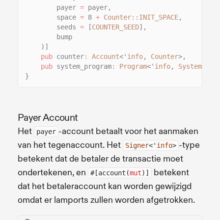
payer
=
payer,
space
=
8
+
Counter
::
INIT_SPACE
,
seeds
=
[
COUNTER_SEED
],
bump
)]
pub
counter
:
Account
<'
info
,
Counter
>,
pub
system_program
:
Program
<'
info
,
System
>,
}
Payer Account
Het
-account betaalt voor het aanmaken
payer
van het tegenaccount. Het
-type
Signer
<'
info
>
betekent dat de betaler de transactie moet
ondertekenen, en
betekent
#[account(
mut
)]
dat het betaleraccount kan worden gewijzigd
omdat er lamports zullen worden afgetrokken.