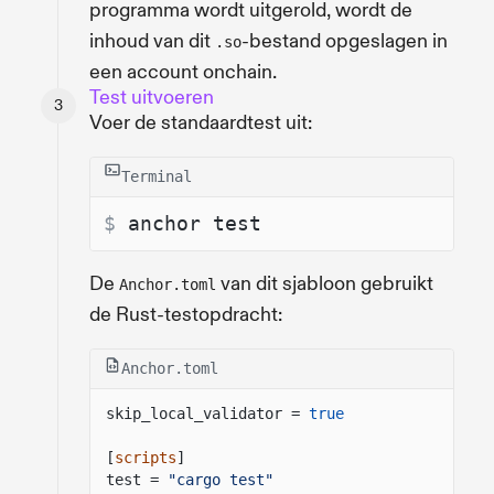
programma wordt uitgerold, wordt de
inhoud van dit
-bestand opgeslagen in
.so
een account onchain.
Test uitvoeren
Voer de standaardtest uit:
Terminal
$ 
anchor test
De
van dit sjabloon gebruikt
Anchor.toml
de Rust-testopdracht:
Anchor.toml
skip_local_validator =
true
[
scripts
]
test =
"cargo test"