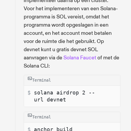
implementeer daarna op een cluster.
Voor het implementeren van een Solana-
programma is SOL vereist, omdat het
programma wordt opgeslagen in een
account, en het account moet betalen
voor de ruimte die het gebruikt. Op
devnet kunt u gratis devnet SOL
aanvragen via de
Solana Faucet
of met de
Solana CLI:
Terminal
$ 
solana airdrop 2 --
url devnet
Terminal
$ 
anchor build