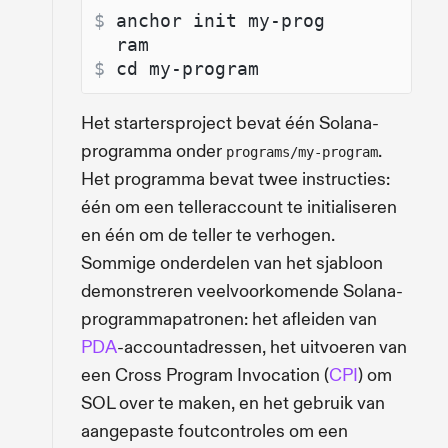
$ 
anchor init my-prog
ram
$ 
cd my-program
Het startersproject bevat één Solana-
programma onder
.
programs/my-program
Het programma bevat twee instructies:
één om een telleraccount te initialiseren
en één om de teller te verhogen.
Sommige onderdelen van het sjabloon
demonstreren veelvoorkomende Solana-
programmapatronen: het afleiden van
PDA
-accountadressen, het uitvoeren van
een Cross Program Invocation (
CPI
) om
SOL over te maken, en het gebruik van
aangepaste foutcontroles om een