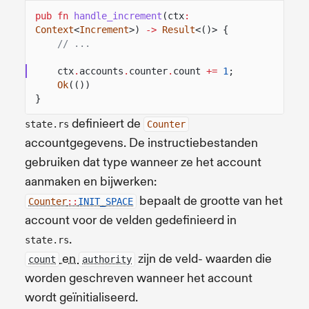
pub fn
handle_increment
(ctx
:
Context
<
Increment
>)
->
Result
<()> {
// ...
ctx
.
accounts
.
counter
.
count
+=
1
;
Ok
(())
}
definieert de
state.rs
Counter
accountgegevens. De instructiebestanden
gebruiken dat type wanneer ze het account
aanmaken en bijwerken:
bepaalt de grootte van het
Counter
::
INIT_SPACE
account voor de velden gedefinieerd in
.
state.rs
en
zijn de veld- waarden die
count
authority
worden geschreven wanneer het account
wordt geïnitialiseerd.