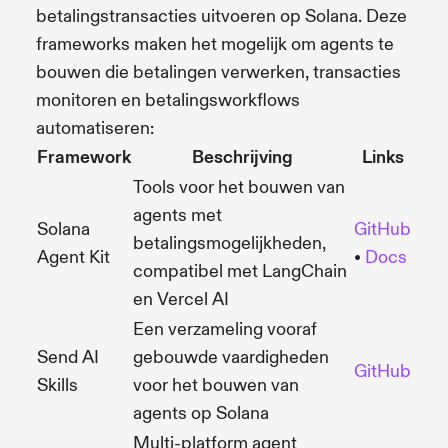
betalingstransacties uitvoeren op Solana. Deze
frameworks maken het mogelijk om agents te
bouwen die betalingen verwerken, transacties
monitoren en betalingsworkflows
automatiseren:
Framework
Beschrijving
Links
Tools voor het bouwen van
agents met
Solana
GitHub
betalingsmogelijkheden,
Agent Kit
•
Docs
compatibel met LangChain
en Vercel AI
Een verzameling vooraf
Send AI
gebouwde vaardigheden
GitHub
Skills
voor het bouwen van
agents op Solana
Multi-platform agent