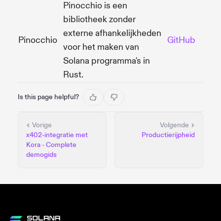
Pinocchio is een
bibliotheek zonder
externe afhankelijkheden
Pinocchio
GitHub
voor het maken van
Solana programma's in
Rust.
Is this page helpful?
Vorige
Volgende
x402-integratie met
Productierijpheid
Kora - Complete
demogids