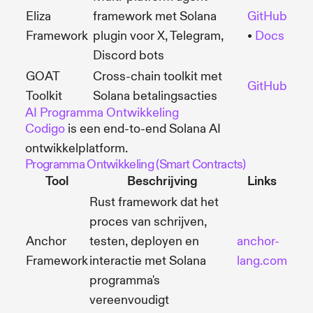
Eliza
framework met Solana
GitHub
Framework
plugin voor X, Telegram,
•
Docs
Discord bots
GOAT
Cross-chain toolkit met
GitHub
Toolkit
Solana betalingsacties
AI Programma Ontwikkeling
Codigo
is een end-to-end Solana AI
ontwikkelplatform.
Programma Ontwikkeling (Smart Contracts)
Tool
Beschrijving
Links
Rust framework dat het
proces van schrijven,
Anchor
testen, deployen en
anchor-
Framework
interactie met Solana
lang.com
programma's
vereenvoudigt