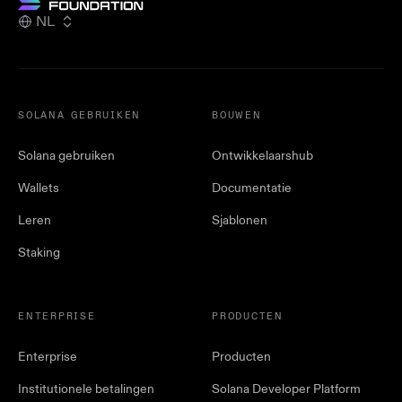
NL
SOLANA GEBRUIKEN
BOUWEN
Solana gebruiken
Ontwikkelaarshub
Wallets
Documentatie
Leren
Sjablonen
Staking
ENTERPRISE
PRODUCTEN
Enterprise
Producten
Institutionele betalingen
Solana Developer Platform