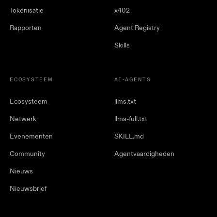
Tokenisatie
x402
Rapporten
Agent Registry
Skills
ECOSYSTEEM
AI-AGENTS
Ecosysteem
llms.txt
Netwerk
llms-full.txt
Evenementen
SKILL.md
Community
Agentvaardigheden
Nieuws
Nieuwsbrief