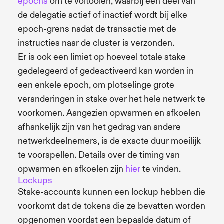
epochs
om te voltooien, waarbij een deel van
de delegatie actief of inactief wordt bij elke
epoch-grens nadat de transactie met de
instructies naar de cluster is verzonden.
Er is ook een limiet op hoeveel totale stake
gedelegeerd of gedeactiveerd kan worden in
een enkele epoch, om plotselinge grote
veranderingen in stake over het hele netwerk te
voorkomen. Aangezien opwarmen en afkoelen
afhankelijk zijn van het gedrag van andere
netwerkdeelnemers, is de exacte duur moeilijk
te voorspellen. Details over de timing van
opwarmen en afkoelen zijn
hier
te vinden.
Lockups
Stake-accounts kunnen een lockup hebben die
voorkomt dat de tokens die ze bevatten worden
opgenomen voordat een bepaalde datum of