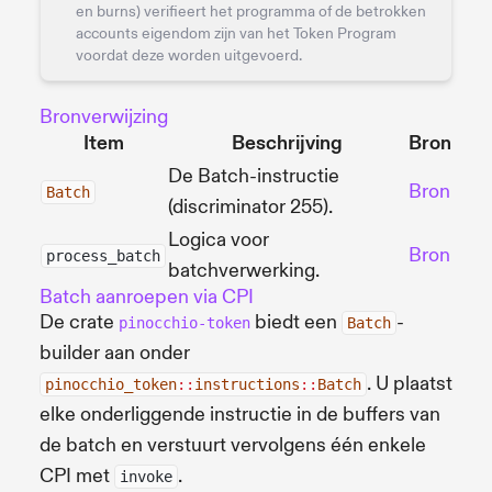
en burns) verifieert het programma of de betrokken
accounts eigendom zijn van het Token Program
voordat deze worden uitgevoerd.
Bronverwijzing
Item
Beschrijving
Bron
De Batch-instructie
Bron
Batch
(discriminator 255).
Logica voor
Bron
process_batch
batchverwerking.
Batch aanroepen via CPI
De crate
biedt een
-
pinocchio-token
Batch
builder aan onder
. U plaatst
pinocchio_token
::
instructions
::
Batch
elke onderliggende instructie in de buffers van
de batch en verstuurt vervolgens één enkele
CPI met
.
invoke