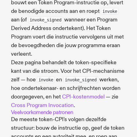
bouwt een Token Program-instructie op, levert
de benodigde accounts aan en roept
invoke
aan (of
wanneer een Program
invoke_signed
Derived Address ondertekent). Het Token
Program voert die instructie vervolgens uit met
de bevoegdheden die jouw programma eraan
verleent.
Deze pagina behandelt de token-specifieke
kant van die stroom. Voor het CPI-mechanisme
zelf — hoe
en
werken,
invoke
invoke_signed
hoe ondertekenaar- en schrijfrechten worden
doorgegeven, en het
CPI-kostenmodel
— zie
Cross Program Invocation
.
Veelvoorkomende patronen
De meeste token-CPI's volgen dezelfde
structuur: bouw de instructie op, geef de token
accounts en een autoriteit mee, en roep aan.