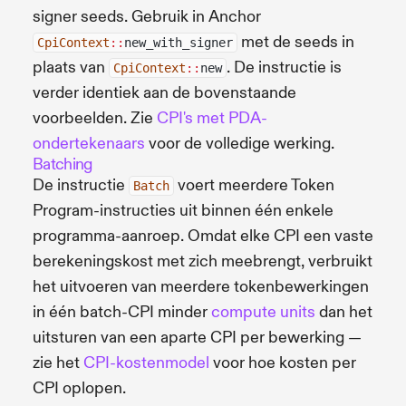
signer seeds. Gebruik in Anchor
met de seeds in
CpiContext
::
new_with_signer
plaats van
. De instructie is
CpiContext
::
new
verder identiek aan de bovenstaande
voorbeelden. Zie
CPI's met PDA-
ondertekenaars
voor de volledige werking.
Batching
De instructie
voert meerdere Token
Batch
Program-instructies uit binnen één enkele
programma-aanroep. Omdat elke CPI een vaste
berekeningskost met zich meebrengt, verbruikt
het uitvoeren van meerdere tokenbewerkingen
in één batch-CPI minder
compute units
dan het
uitsturen van een aparte CPI per bewerking —
zie het
CPI-kostenmodel
voor hoe kosten per
CPI oplopen.