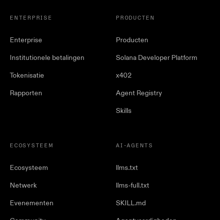
ENTERPRISE
PRODUCTEN
Enterprise
Producten
Institutionele betalingen
Solana Developer Platform
Tokenisatie
x402
Rapporten
Agent Registry
Skills
ECOSYSTEEM
AI-AGENTS
Ecosysteem
llms.txt
Netwerk
llms-full.txt
Evenementen
SKILL.md