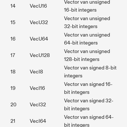
Vector van unsigned
14
VecU16
16-bit integers
Vector van unsigned
15
VecU32
32-bit integers
Vector van unsigned
16
VecU64
64-bit integers
Vector van unsigned
17
VecU128
128-bit integers
Vector van signed 8-bit
18
VecI8
integers
Vector van signed 16-
19
VecI16
bit integers
Vector van signed 32-
20
VecI32
bit integers
Vector van signed 64-
21
VecI64
bit integers