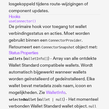
losgekoppeld tijdens route-wijzigingen of
component updates.
Hooks
useConnector()
De primaire hook voor toegang tot wallet
verbindingsstatus en acties. Moet worden
gebruikt binnen een
.
ConnectorProvider
Retourneert een
object met:
ConnectorSnapshot
Status Properties
(
) - Array van alle ontdekte
wallets
WalletInfo[]
Wallet Standard compatibele wallets. Wordt
automatisch bijgewerkt wanneer wallets
worden geïnstalleerd of gedeïnstalleerd. Elke
wallet bevat metadata zoals naam, icoon en
mogelijkheden. Zie
WalletInfo
.
(
) - Het momenteel
selectedWallet
Wallet | null
verbonden Wallet Standard wallet object.
null