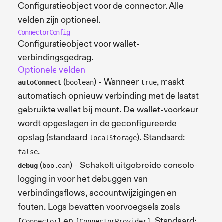
Configuratieobject voor de connector. Alle
velden zijn optioneel.
ConnectorConfig
Configuratieobject voor wallet-
verbindingsgedrag.
Optionele velden
(
) - Wanneer
, maakt
autoConnect
boolean
true
automatisch opnieuw verbinding met de laatst
gebruikte wallet bij mount. De wallet-voorkeur
wordt opgeslagen in de geconfigureerde
opslag (standaard
). Standaard:
localStorage
.
false
(
) - Schakelt uitgebreide console-
debug
boolean
logging in voor het debuggen van
verbindingsflows, accountwijzigingen en
fouten. Logs bevatten voorvoegsels zoals
en
. Standaard:
[Connector]
[ConnectorProvider]