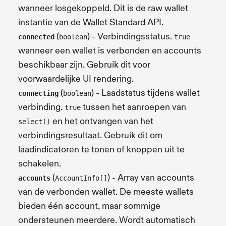
wanneer losgekoppeld. Dit is de raw wallet
instantie van de Wallet Standard API.
(
) - Verbindingsstatus.
connected
boolean
true
wanneer een wallet is verbonden en accounts
beschikbaar zijn. Gebruik dit voor
voorwaardelijke UI rendering.
(
) - Laadstatus tijdens wallet
connecting
boolean
verbinding.
tussen het aanroepen van
true
en het ontvangen van het
select()
verbindingsresultaat. Gebruik dit om
laadindicatoren te tonen of knoppen uit te
schakelen.
(
) - Array van accounts
accounts
AccountInfo[]
van de verbonden wallet. De meeste wallets
bieden één account, maar sommige
ondersteunen meerdere. Wordt automatisch