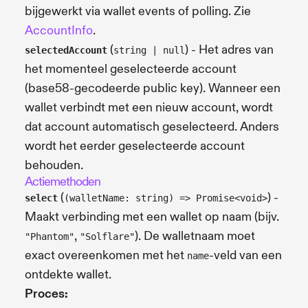
bijgewerkt via wallet events of polling. Zie
AccountInfo
.
(
) - Het adres van
selectedAccount
string | null
het momenteel geselecteerde account
(base58-gecodeerde public key). Wanneer een
wallet verbindt met een nieuw account, wordt
dat account automatisch geselecteerd. Anders
wordt het eerder geselecteerde account
behouden.
Actiemethoden
(
) -
select
(walletName: string) => Promise<void>
Maakt verbinding met een wallet op naam (bijv.
,
). De walletnaam moet
"Phantom"
"Solflare"
exact overeenkomen met het
-veld van een
name
ontdekte wallet.
Proces: