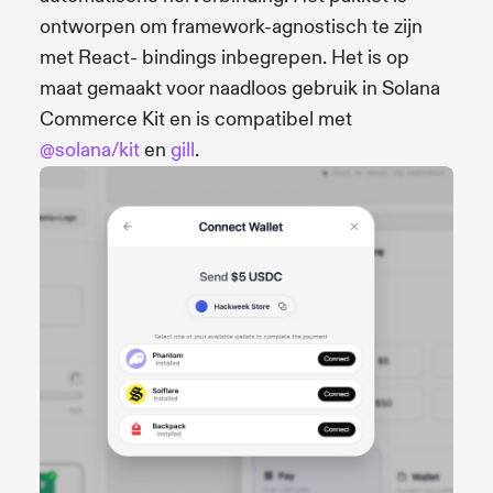
ontworpen om framework-agnostisch te zijn
met React- bindings inbegrepen. Het is op
maat gemaakt voor naadloos gebruik in Solana
Commerce Kit en is compatibel met
@solana/kit
en
gill
.