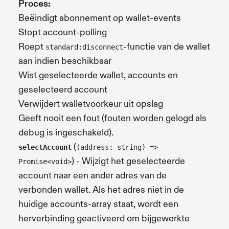
Proces:
Beëindigt abonnement op wallet-events
Stopt account-polling
Roept
-functie van de wallet
standard:disconnect
aan indien beschikbaar
Wist geselecteerde wallet, accounts en
geselecteerd account
Verwijdert walletvoorkeur uit opslag
Geeft nooit een fout (fouten worden gelogd als
debug is ingeschakeld).
(
selectAccount
(address: string) =>
) - Wijzigt het geselecteerde
Promise<void>
account naar een ander adres van de
verbonden wallet. Als het adres niet in de
huidige accounts-array staat, wordt een
herverbinding geactiveerd om bijgewerkte