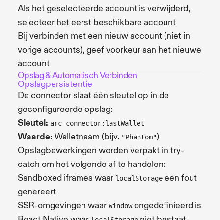
Als het geselecteerde account is verwijderd,
selecteer het eerst beschikbare account
Bij verbinden met een nieuw account (niet in
vorige accounts), geef voorkeur aan het nieuwe
account
Opslag & Automatisch Verbinden
Opslagpersistentie
De connector slaat één sleutel op in de
geconfigureerde opslag:
Sleutel:
arc-connector:lastWallet
Waarde:
Walletnaam (bijv.
)
"Phantom"
Opslagbewerkingen worden verpakt in try-
catch om het volgende af te handelen:
Sandboxed iframes waar
een fout
localStorage
genereert
SSR-omgevingen waar
ongedefinieerd is
window
React Native waar
niet bestaat
localStorage