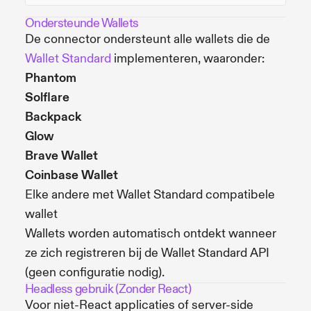
Ondersteunde Wallets
De connector ondersteunt alle wallets die de
Wallet Standard
implementeren, waaronder:
Phantom
Solflare
Backpack
Glow
Brave Wallet
Coinbase Wallet
Elke andere met Wallet Standard compatibele
wallet
Wallets worden automatisch ontdekt wanneer
ze zich registreren bij de Wallet Standard API
(geen configuratie nodig).
Headless gebruik (Zonder React)
Voor niet-React applicaties of server-side