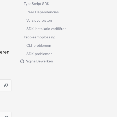
TypeScript SDK
Peer Dependencies
Versievereisten
SDK-installatie verifiëren
Probleemoplossing
CLI-problemen
oeren
SDK-problemen
Pagina Bewerken