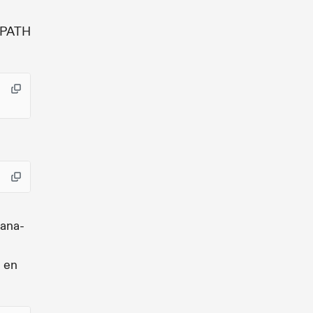
e PATH
lana-
s en