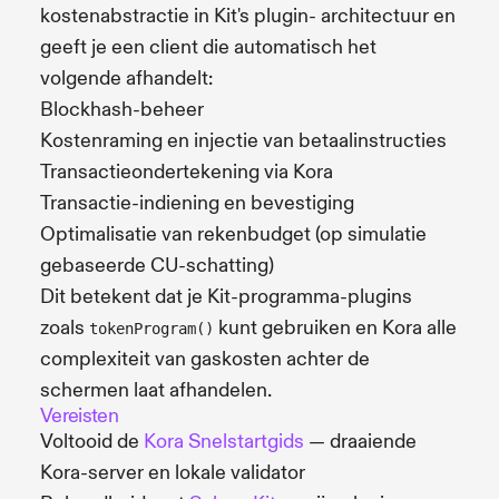
kostenabstractie in Kit's plugin- architectuur en
geeft je een client die automatisch het
volgende afhandelt:
Blockhash-beheer
Kostenraming en injectie van betaalinstructies
Transactieondertekening via Kora
Transactie-indiening en bevestiging
Optimalisatie van rekenbudget (op simulatie
gebaseerde CU-schatting)
Dit betekent dat je Kit-programma-plugins
zoals
kunt gebruiken en Kora alle
tokenProgram()
complexiteit van gaskosten achter de
schermen laat afhandelen.
Vereisten
Voltooid de
Kora Snelstartgids
— draaiende
Kora-server en lokale validator