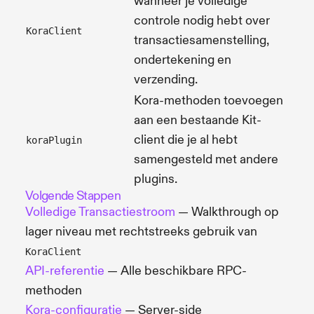
wanneer je volledige
controle nodig hebt over
KoraClient
transactiesamenstelling,
ondertekening en
verzending.
Kora-methoden toevoegen
aan een bestaande Kit-
client die je al hebt
koraPlugin
samengesteld met andere
plugins.
Volgende Stappen
Volledige Transactiestroom
— Walkthrough op
lager niveau met rechtstreeks gebruik van
KoraClient
API-referentie
— Alle beschikbare RPC-
methoden
Kora-configuratie
— Server-side