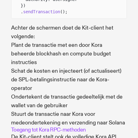
})
.
sendTransaction
();
Achter de schermen doet de Kit-client het
volgende:
Plant de transactie met een door Kora
beheerde blockhash en compute budget
instructies
Schat de kosten en injecteert (of actualiseert)
de SPL-betalingsinstructie naar de Kora-
operator
Ondertekent de transactie gedeeltelijk met de
wallet van de gebruiker
Stuurt de transactie naar Kora voor
medeondertekening en verzending naar Solana
Toegang tot Kora RPC-methoden
De Kit-client stelt ook de volledige Kora API