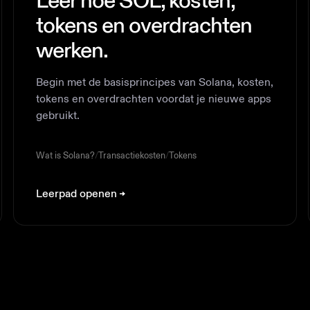
Leer hoe SOL, kosten,
tokens en overdrachten
werken.
Begin met de basisprincipes van Solana, kosten,
tokens en overdrachten voordat je nieuwe apps
gebruikt.
Wat is Solana?
/
Transactiekosten
/
Tokens
Leerpad openen