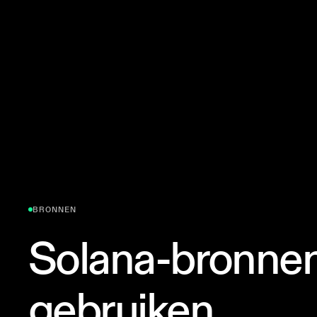
BRONNEN
Solana-bronne
gebruiken