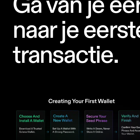
Ga van je ee
naar je eerst
transactie.