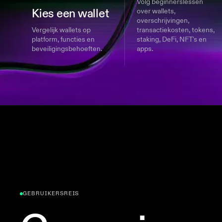
Volg beginnerslessen
Kies een wallet
over wallets,
overschrijvingen,
Vergelijk wallets op
transactiekosten, tokens,
platform, functies en
staking, DeFi, NFT's en
beveiligingsbehoeften.
apps.
GEBRUIKERSREIS