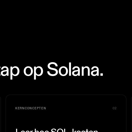
tap op Solana.
KERNCONCEPTEN
02