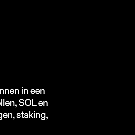
nnen in een
ellen, SOL en
gen, staking,