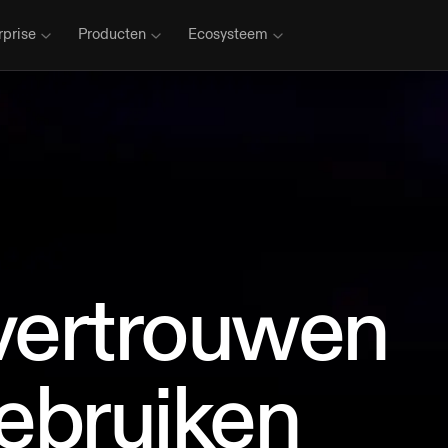
rprise
Producten
Ecosysteem
vertrouwen
gebruiken