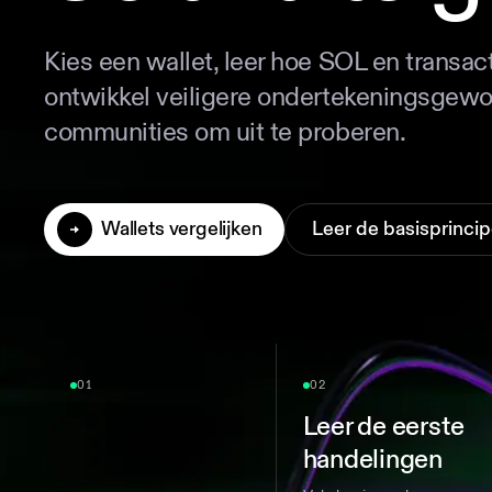
Kies een wallet, leer hoe SOL en transac
ontwikkel veiligere ondertekeningsgew
communities om uit te proberen.
Wallets vergelijken
Leer de basisprinci
01
02
Leer de eerste
handelingen