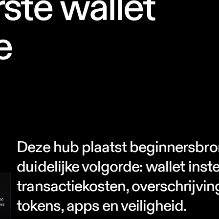
rste wallet
e
Deze hub plaatst beginnersbro
duidelijke volgorde: wallet inst
transactiekosten, overschrijvin
tokens, apps en veiligheid.