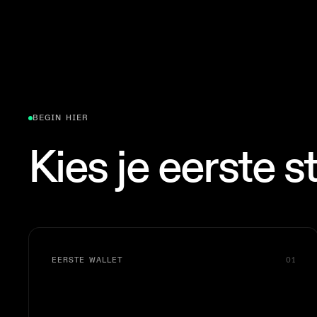
BEGIN HIER
Kies je eerste s
EERSTE WALLET
01