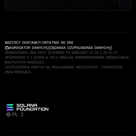
WSZYSCY DOSTAWCY
OSTATNIE 90 DNI
AGREGATOR DANYCH
ŻĄDANIA UZUPEŁNIENIA DANYCH
ODŚWIEŻANIE DWA RAZY DZIENNIE PO GODZINIE 10:00 I 22:00 ET
OPÓŹNIENIE O 1 DZIEŃ W CELU OBSŁUGI HARMONOGRAMÓW ODŚWIEŻANIA
WSZYSTKICH NARZĘDZI.
UZUPEŁNIENIA DANYCH SĄ OBSŁUGIWANE MIESIĘCZNIE, PIERWSZEGO
DNIA MIESIĄCA.
PL