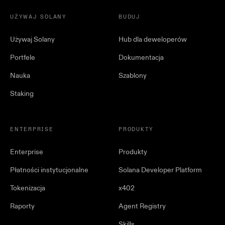
UŻYWAJ SOLANY
BUDUJ
Używaj Solany
Hub dla deweloperów
Portfele
Dokumentacja
Nauka
Szablony
Staking
ENTERPRISE
PRODUKTY
Enterprise
Produkty
Płatności instytucjonalne
Solana Developer Platform
Tokenizacja
x402
Raporty
Agent Registry
Skills