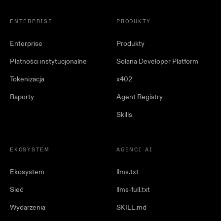
ENTERPRISE
PRODUKTY
Enterprise
Produkty
Płatności instytucjonalne
Solana Developer Platform
Tokenizacja
x402
Raporty
Agent Registry
Skills
EKOSYSTEM
AGENCI AI
Ekosystem
llms.txt
Sieć
llms-full.txt
Wydarzenia
SKILL.md