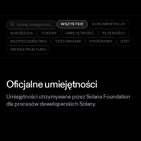
WSZYSTKIE
DOKUMENTACJA
NARZĘDZIA
TOKENY
UMIEJĘTNOŚĆ
PŁATNOŚCI
BEZPIECZEŃSTWO
TESTOWANIE
PROGRAMY
DEFI
INFRASTRUKTURA
Oficjalne umiejętności
Umiejętności utrzymywane przez Solana Foundation
dla procesów deweloperskich Solany.
DOKUMENTACJA