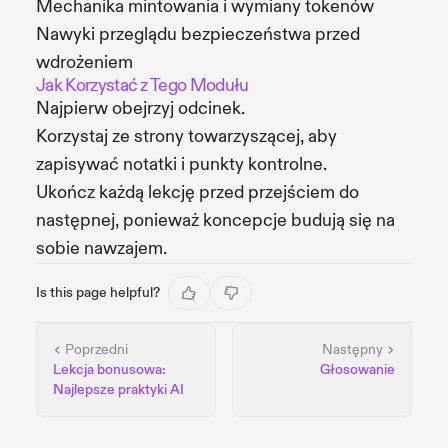
Mechanika mintowania i wymiany tokenów
Nawyki przeglądu bezpieczeństwa przed
wdrożeniem
Jak Korzystać z Tego Modułu
Najpierw obejrzyj odcinek.
Korzystaj ze strony towarzyszącej, aby
zapisywać notatki i punkty kontrolne.
Ukończ każdą lekcję przed przejściem do
następnej, ponieważ koncepcje budują się na
sobie nawzajem.
Is this page helpful?
Poprzedni
Następny
Lekcja bonusowa:
Głosowanie
Najlepsze praktyki AI