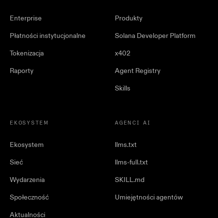
Enterprise
Produkty
Płatności instytucjonalne
Solana Developer Platform
Tokenizacja
x402
Raporty
Agent Registry
Skills
EKOSYSTEM
AGENCI AI
Ekosystem
llms.txt
Sieć
llms-full.txt
Wydarzenia
SKILL.md
Społeczność
Umiejętności agentów
Aktualności