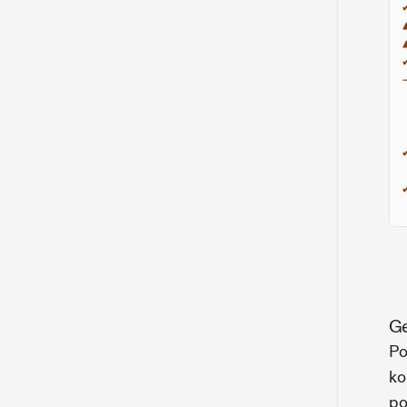
Ge
Po
ko
po