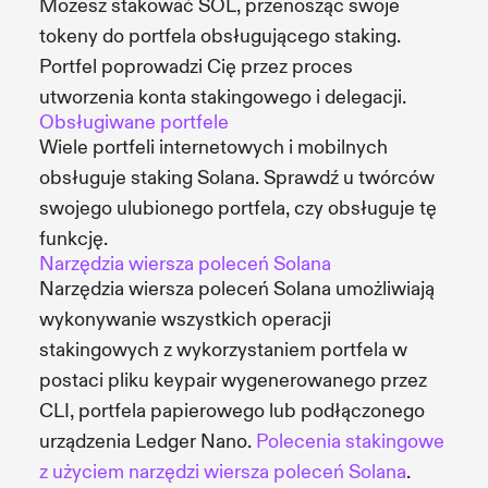
Możesz stakować SOL, przenosząc swoje
tokeny do portfela obsługującego staking.
Portfel poprowadzi Cię przez proces
utworzenia konta stakingowego i delegacji.
Obsługiwane portfele
Wiele portfeli internetowych i mobilnych
obsługuje staking Solana. Sprawdź u twórców
swojego ulubionego portfela, czy obsługuje tę
funkcję.
Narzędzia wiersza poleceń Solana
Narzędzia wiersza poleceń Solana umożliwiają
wykonywanie wszystkich operacji
stakingowych z wykorzystaniem portfela w
postaci pliku keypair wygenerowanego przez
CLI, portfela papierowego lub podłączonego
urządzenia Ledger Nano.
Polecenia stakingowe
z użyciem narzędzi wiersza poleceń Solana
.