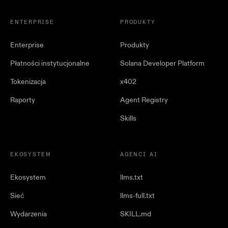
ENTERPRISE
PRODUKTY
Enterprise
Produkty
Płatności instytucjonalne
Solana Developer Platform
Tokenizacja
x402
Raporty
Agent Registry
Skills
EKOSYSTEM
AGENCI AI
Ekosystem
llms.txt
Sieć
llms-full.txt
Wydarzenia
SKILL.md