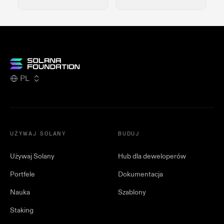
PL
UŻYWAJ SOLANY
BUDUJ
Używaj Solany
Hub dla deweloperów
Portfele
Dokumentacja
Nauka
Szablony
Staking