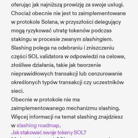
oferując jak najniższą prowizję za swoje usługi.
Chociaż obecnie nie jest to zaimplementowane
w protokole Solana, w przyszłości delegujący
mogą ryzykować utratę tokenów podczas
stakingu w procesie zwanym
.
slashingiem
Slashing polega na odebraniu i zniszczeniu
części SOL validatora w odpowiedzi na celowe,
złośliwe działania, takie jak tworzenie
nieprawidłowych transakcji lub cenzurowanie
określonych typów transakcji czy uczestników
sieci.
Obecnie w protokole nie ma
zaimplementowanego mechanizmu slashing.
Więcej informacji na temat slashing znajdziesz
w
slashing roadmap
.
Jak stakować swoje tokeny SOL?