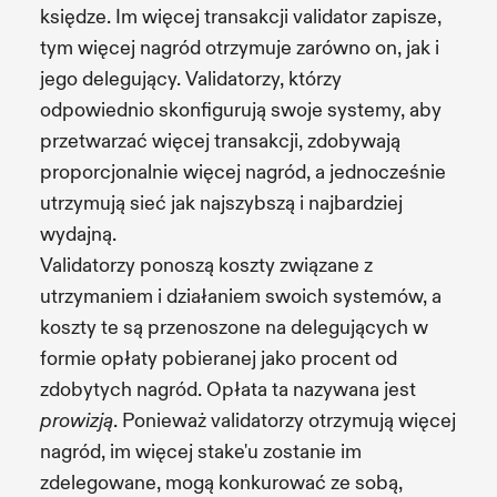
księdze. Im więcej transakcji validator zapisze,
tym więcej nagród otrzymuje zarówno on, jak i
jego delegujący. Validatorzy, którzy
odpowiednio skonfigurują swoje systemy, aby
przetwarzać więcej transakcji, zdobywają
proporcjonalnie więcej nagród, a jednocześnie
utrzymują sieć jak najszybszą i najbardziej
wydajną.
Validatorzy ponoszą koszty związane z
utrzymaniem i działaniem swoich systemów, a
koszty te są przenoszone na delegujących w
formie opłaty pobieranej jako procent od
zdobytych nagród. Opłata ta nazywana jest
. Ponieważ validatorzy otrzymują więcej
prowizją
nagród, im więcej stake'u zostanie im
zdelegowane, mogą konkurować ze sobą,