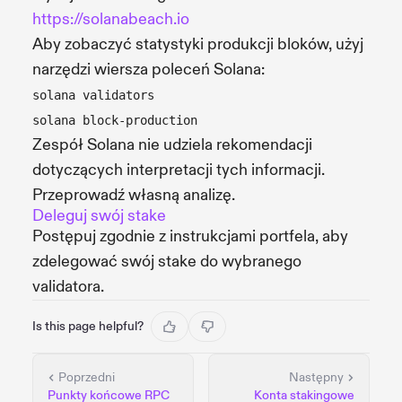
https://solanabeach.io
Aby zobaczyć statystyki produkcji bloków, użyj
narzędzi wiersza poleceń Solana:
solana validators
solana block-production
Zespół Solana nie udziela rekomendacji
dotyczących interpretacji tych informacji.
Przeprowadź własną analizę.
Deleguj swój stake
Postępuj zgodnie z instrukcjami portfela, aby
zdelegować swój stake do wybranego
validatora.
Is this page helpful?
Poprzedni
Następny
Punkty końcowe RPC
Konta stakingowe