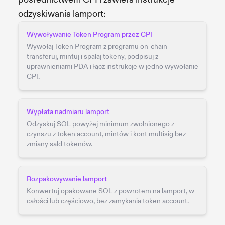
odzyskiwania lamport:
Wywoływanie Token Program przez CPI
Wywołaj Token Program z programu on-chain —
transferuj, mintuj i spalaj tokeny, podpisuj z
uprawnieniami PDA i łącz instrukcje w jedno wywołanie
CPI.
Wypłata nadmiaru lamport
Odzyskuj SOL powyżej minimum zwolnionego z
czynszu z token account, mintów i kont multisig bez
zmiany sald tokenów.
Rozpakowywanie lamport
Konwertuj opakowane SOL z powrotem na lamport, w
całości lub częściowo, bez zamykania token account.