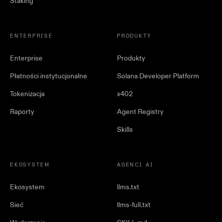
Staking
ENTERPRISE
PRODUKTY
Enterprise
Produkty
Płatności instytucjonalne
Solana Developer Platform
Tokenizacja
x402
Raporty
Agent Registry
Skills
EKOSYSTEM
AGENCI AI
Ekosystem
llms.txt
Sieć
llms-full.txt