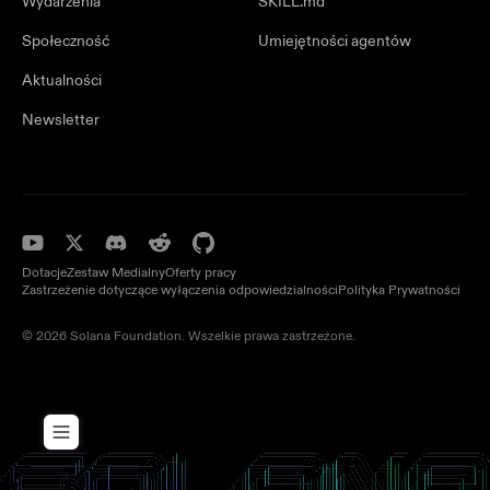
Wydarzenia
SKILL.md
Społeczność
Umiejętności agentów
Aktualności
Newsletter
Dotacje
Zestaw Medialny
Oferty pracy
Zastrzeżenie dotyczące wyłączenia odpowiedzialności
Polityka Prywatności
© 2026 Solana Foundation. Wszelkie prawa zastrzeżone.