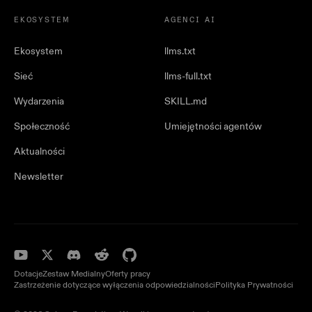
EKOSYSTEM
AGENCI AI
Ekosystem
llms.txt
Sieć
llms-full.txt
Wydarzenia
SKILL.md
Społeczność
Umiejętności agentów
Aktualności
Newsletter
Dotacje
Zestaw Medialny
Oferty pracy
Zastrzeżenie dotyczące wyłączenia odpowiedzialności
Polityka Prywatności