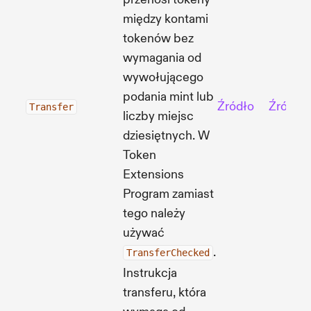
między kontami
tokenów bez
wymagania od
wywołującego
podania mint lub
Źródło
Źródło
Transfer
liczby miejsc
dziesiętnych. W
Token
Extensions
Program zamiast
tego należy
używać
.
TransferChecked
Instrukcja
transferu, która