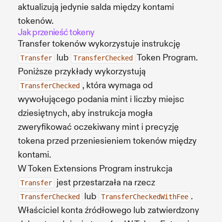
aktualizują jedynie salda między kontami
tokenów.
Jak przenieść tokeny
Transfer tokenów wykorzystuje instrukcję
lub
Token Program.
Transfer
TransferChecked
Poniższe przykłady wykorzystują
, która wymaga od
TransferChecked
wywołującego podania mint i liczby miejsc
dziesiętnych, aby instrukcja mogła
zweryfikować oczekiwany mint i precyzję
tokena przed przeniesieniem tokenów między
kontami.
W Token Extensions Program instrukcja
jest przestarzała na rzecz
Transfer
lub
.
TransferChecked
TransferCheckedWithFee
Właściciel konta źródłowego lub zatwierdzony