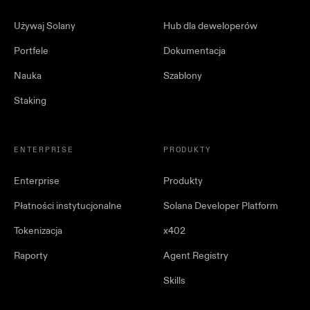
Używaj Solany
Hub dla deweloperów
Portfele
Dokumentacja
Nauka
Szablony
Staking
ENTERPRISE
PRODUKTY
Enterprise
Produkty
Płatności instytucjonalne
Solana Developer Platform
Tokenizacja
x402
Raporty
Agent Registry
Skills