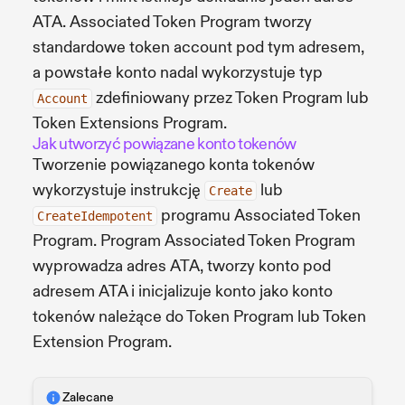
ATA. Associated Token Program tworzy
standardowe token account pod tym adresem,
a powstałe konto nadal wykorzystuje typ
zdefiniowany przez Token Program lub
Account
Token Extensions Program.
Jak utworzyć powiązane konto tokenów
Tworzenie powiązanego konta tokenów
wykorzystuje instrukcję
lub
Create
programu Associated Token
CreateIdempotent
Program. Program Associated Token Program
wyprowadza adres ATA, tworzy konto pod
adresem ATA i inicjalizuje konto jako konto
tokenów należące do Token Program lub Token
Extension Program.
Zalecane