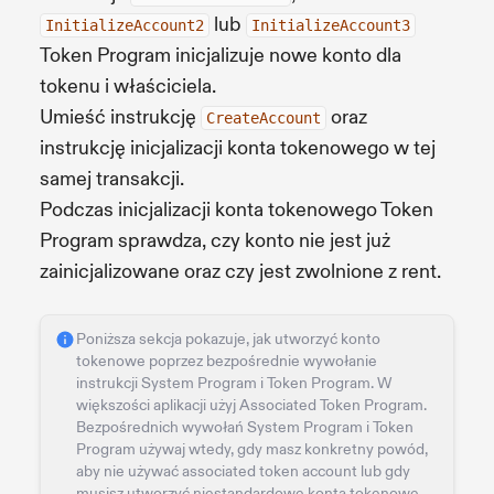
lub
InitializeAccount2
InitializeAccount3
Token Program inicjalizuje nowe konto dla
tokenu i właściciela.
Umieść instrukcję
oraz
CreateAccount
instrukcję inicjalizacji konta tokenowego w tej
samej transakcji.
Podczas inicjalizacji konta tokenowego Token
Program sprawdza, czy konto nie jest już
zainicjalizowane oraz czy jest zwolnione z rent.
Poniższa sekcja pokazuje, jak utworzyć konto
tokenowe poprzez bezpośrednie wywołanie
instrukcji System Program i Token Program. W
większości aplikacji użyj Associated Token Program.
Bezpośrednich wywołań System Program i Token
Program używaj wtedy, gdy masz konkretny powód,
aby nie używać associated token account lub gdy
musisz utworzyć niestandardowe konta tokenowe