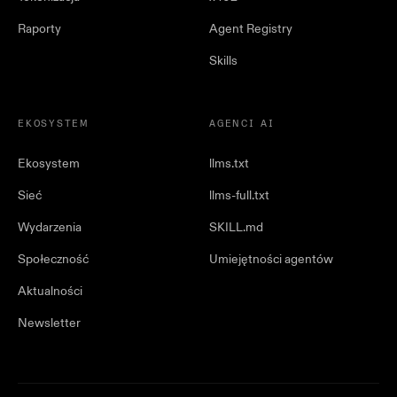
Raporty
Agent Registry
Skills
EKOSYSTEM
AGENCI AI
Ekosystem
llms.txt
Sieć
llms-full.txt
Wydarzenia
SKILL.md
Społeczność
Umiejętności agentów
Aktualności
Newsletter