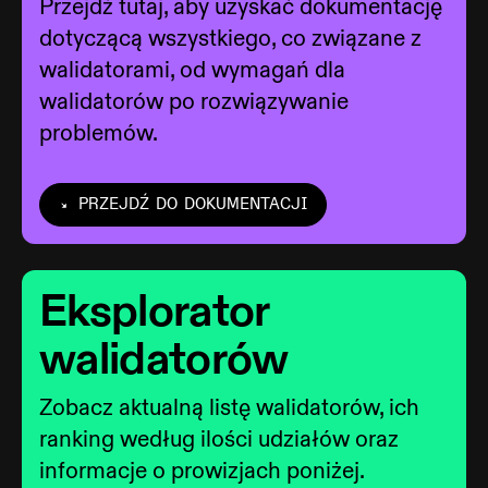
Przejdź tutaj, aby uzyskać dokumentację
dotyczącą wszystkiego, co związane z
walidatorami, od wymagań dla
walidatorów po rozwiązywanie
problemów.
PRZEJDŹ DO DOKUMENTACJI
Eksplorator
walidatorów
Zobacz aktualną listę walidatorów, ich
ranking według ilości udziałów oraz
informacje o prowizjach poniżej.