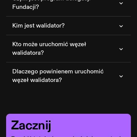
Fundacji?
Kim jest walidator?
Kto może uruchomić węzeł
walidatora?
Dlaczego powinienem uruchomić
węzeł walidatora?
Zacznij