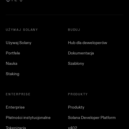
UŻYWAJ SOLANY
BUDUJ
Używaj Solany
Hub dla deweloperów
Portfele
Dokumentacja
Nauka
Szablony
Staking
ENTERPRISE
PRODUKTY
Enterprise
Produkty
Płatności instytucjonalne
Solana Developer Platform
Tokenizacja
x402