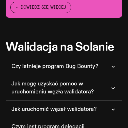
DOWIEDZ SIĘ WIĘCEJ
Walidacja na Solanie
Czy istnieje program Bug Bounty?
Jak mogę uzyskać pomoc w
uruchomieniu węzła walidatora?
Jak uruchomić węzeł walidatora?
Czym jest program delegacji