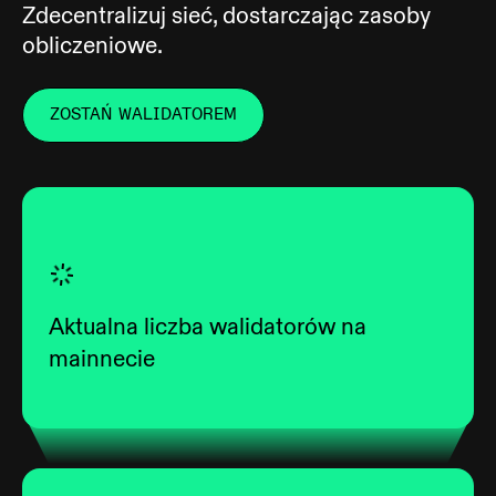
Zdecentralizuj sieć, dostarczając zasoby
obliczeniowe.
ZOSTAŃ WALIDATOREM
Aktualna liczba walidatorów na
mainnecie