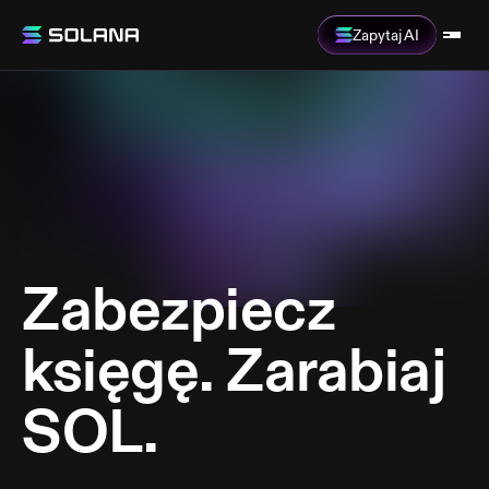
Zapytaj AI
Zabezpiecz
księgę. Zarabiaj
SOL.