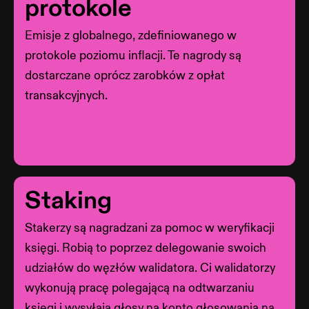
protokole
Emisje z globalnego, zdefiniowanego w
protokole poziomu inflacji. Te nagrody są
dostarczane oprócz zarobków z opłat
transakcyjnych.
Staking
Stakerzy są nagradzani za pomoc w weryfikacji
księgi. Robią to poprzez delegowanie swoich
udziałów do węzłów walidatora. Ci walidatorzy
wykonują pracę polegającą na odtwarzaniu
księgi i wysyłają głosy na konto głosowania na