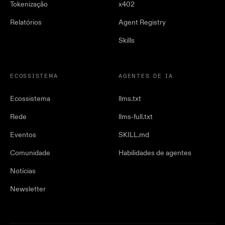
Tokenização
x402
Relatórios
Agent Registry
Skills
ECOSSISTEMA
AGENTES DE IA
Ecossistema
llms.txt
Rede
llms-full.txt
Eventos
SKILL.md
Comunidade
Habilidades de agentes
Notícias
Newsletter