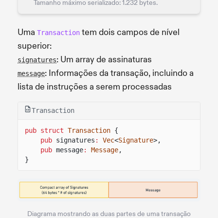
Tamanho máximo serializado: 1.232 bytes.
Uma
tem dois campos de nível
Transaction
superior:
: Um array de assinaturas
signatures
: Informações da transação, incluindo a
message
lista de instruções a serem processadas
Transaction
pub struct
Transaction
{
pub
signatures
:
Vec
<
Signature
>,
pub
message
:
Message
,
}
Diagrama mostrando as duas partes de uma transação