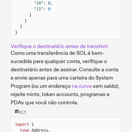
"10"
:
0
,
"11"
:
0
}
}
]
}
Verifique o destinatário antes de transferir
Como uma transferência de SOL é bem-
sucedida para qualquer conta, verifique o
destinatário antes de assinar. Consulte a conta
e envie apenas para uma carteira do System
Program (ou um endereço
na curva
sem saldo);
rejeite mints, token accounts, programas e
PDAs que você não controla.
Kit
import
{
type
Address,