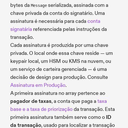
bytes da
serializada, assinada com a
Message
chave privada da conta do signatário. Uma
assinatura é necessária para cada
conta
signatária
referenciada pelas instruções da
transação.
Cada assinatura é produzida por uma chave
privada. O local onde essa chave reside — um
keypair local, um HSM ou KMS na nuvem, ou
um serviço de carteira gerenciada — é uma
decisão de design para produção. Consulte
Assinatura em Produção
.
A primeira assinatura no array pertence ao
pagador de taxas
, a conta que paga a
taxa
base e a taxa de priorização
da transação. Esta
primeira assinatura também serve como o
ID
da transação
, usado para localizar a transação