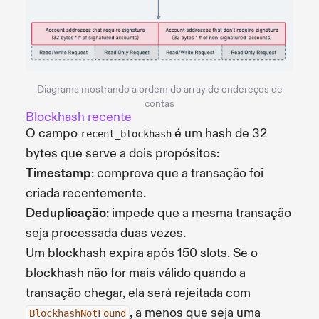
Diagrama mostrando a ordem do array de endereços de
contas
Blockhash recente
O campo
é um hash de 32
recent_blockhash
bytes que serve a dois propósitos:
Timestamp
: comprova que a transação foi
criada recentemente.
Deduplicação
: impede que a mesma transação
seja processada duas vezes.
Um blockhash expira após 150 slots. Se o
blockhash não for mais válido quando a
transação chegar, ela será rejeitada com
, a menos que seja uma
BlockhashNotFound