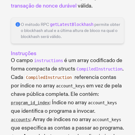
transação de nonce durável
válida.
O método RPC
getLatestBlockhash
permite obter
o blockhash atual e a última altura de bloco na qual o
blockhash será válido.
Instruções
O campo
é um array codificado de
instructions
forma compacta de structs
.
CompiledInstruction
Cada
referencia contas
CompiledInstruction
por índice no array
em vez de pela
account_keys
chave pública completa. Ele contém:
: Índice no array
program_id_index
account_keys
que identifica o programa a invocar.
: Array de índices no array
accounts
account_keys
que especifica as contas a passar ao programa.