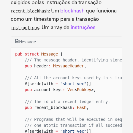
exigidos pelas instruções da transação
: Um
blockhash
que funciona
recent_blockhash
como um timestamp para a transação
: Um array de
instruções
instructions
Message
pub struct
Message
{
/// The message header, identifying signed an
pub
header
:
MessageHeader
,
/// All the account keys used by this transac
#[serde(with
=
"short_vec"
)]
pub
account_keys
:
Vec
<
Pubkey
>,
/// The id of a recent ledger entry.
pub
recent_blockhash
:
Hash
,
/// Programs that will be executed in sequenc
/// one atomic transaction if all succeed.
#[serde(with
=
"short_vec"
)]