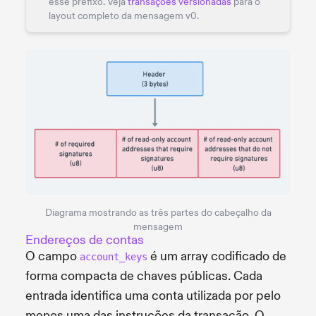
esse prefixo. Veja
transações versionadas
para o
layout completo da mensagem v0.
Diagrama mostrando as três partes do cabeçalho da
mensagem
Endereços de contas
O campo
é um array codificado de
account_keys
forma compacta de chaves públicas. Cada
entrada identifica uma conta utilizada por pelo
menos uma das instruções da transação. O