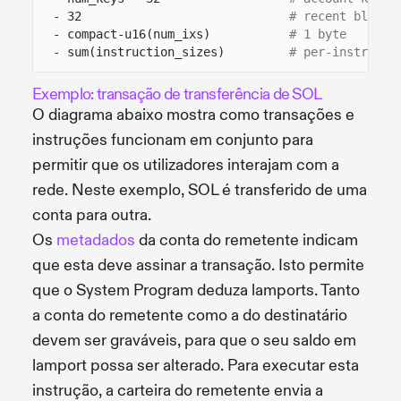
- 32
# recent blockh
- compact-u16(num_ixs)
# 1 byte
- sum(instruction_sizes)
# per-instructi
Exemplo: transação de transferência de SOL
O diagrama abaixo mostra como transações e
instruções funcionam em conjunto para
permitir que os utilizadores interajam com a
rede. Neste exemplo, SOL é transferido de uma
conta para outra.
Os
metadados
da conta do remetente indicam
que esta deve assinar a transação. Isto permite
que o System Program deduza lamports. Tanto
a conta do remetente como a do destinatário
devem ser graváveis, para que o seu saldo em
lamport possa ser alterado. Para executar esta
instrução, a carteira do remetente envia a