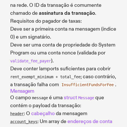
na rede. O ID da transação é comumente
chamado de
assinatura da transação
.
Requisitos do pagador de taxas:
Deve ser a primeira conta na mensagem (índice
0) e um signatário.
Deve ser uma conta de propriedade do System
Program ou uma conta nonce (validada por
).
validate_fee_payer
Deve conter lamports suficientes para cobrir
; caso contrário,
rent_exempt_minimum + total_fee
a transação falha com
.
InsufficientFundsForFee
Mensagem
O campo
é uma
struct
que
message
Message
contém o payload da transação:
: O
cabeçalho
da mensagem
header
: Um array de
endereços de conta
account_keys