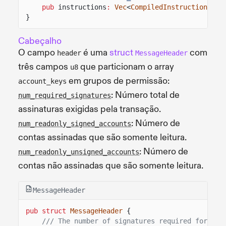
pub
instructions
:
Vec
<
CompiledInstruction
>,
}
Cabeçalho
O campo
é uma
struct
com
header
MessageHeader
três campos
que particionam o array
u8
em grupos de permissão:
account_keys
: Número total de
num_required_signatures
assinaturas exigidas pela transação.
: Número de
num_readonly_signed_accounts
contas assinadas que são somente leitura.
: Número de
num_readonly_unsigned_accounts
contas não assinadas que são somente leitura.
MessageHeader
pub struct
MessageHeader
{
/// The number of signatures required for thi