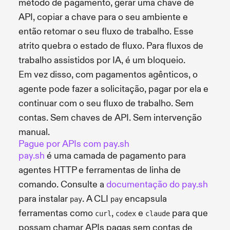
método de pagamento, gerar uma chave de
API, copiar a chave para o seu ambiente e
então retomar o seu fluxo de trabalho. Esse
atrito quebra o estado de fluxo. Para fluxos de
trabalho assistidos por IA, é um bloqueio.
Em vez disso, com pagamentos agênticos, o
agente pode fazer a solicitação, pagar por ela e
continuar com o seu fluxo de trabalho. Sem
contas. Sem chaves de API. Sem intervenção
manual.
Pague por APIs com pay.sh
pay.sh
é uma camada de pagamento para
agentes HTTP e ferramentas de linha de
comando. Consulte a
documentação do pay.sh
para instalar
. A CLI
encapsula
pay
pay
ferramentas como
,
e
para que
curl
codex
claude
possam chamar APIs pagas sem contas de