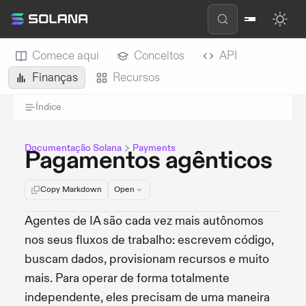
Comece aqui
Conceitos
API
Finanças
Recursos
Índice
Documentação Solana
Payments
Pagamentos agênticos
Copy Markdown
Open
Agentes de IA são cada vez mais autônomos
nos seus fluxos de trabalho: escrevem código,
buscam dados, provisionam recursos e muito
mais. Para operar de forma totalmente
independente, eles precisam de uma maneira