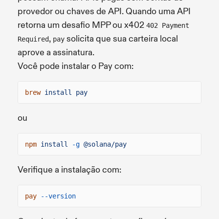
provedor ou chaves de API. Quando uma API
retorna um desafio MPP ou x402
402 Payment
,
solicita que sua carteira local
Required
pay
aprove a assinatura.
Você pode instalar o Pay com:
brew
install pay
ou
npm
install
-g
@solana/pay
Verifique a instalação com:
pay
--version