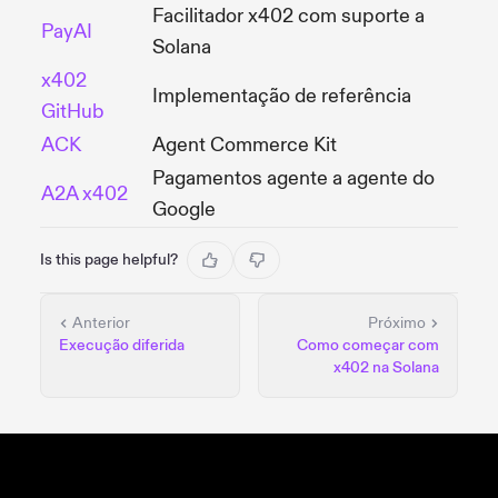
Facilitador x402 com suporte a
PayAI
Solana
x402
Implementação de referência
GitHub
ACK
Agent Commerce Kit
Pagamentos agente a agente do
A2A x402
Google
Is this page helpful?
Anterior
Próximo
Execução diferida
Como começar com
x402 na Solana