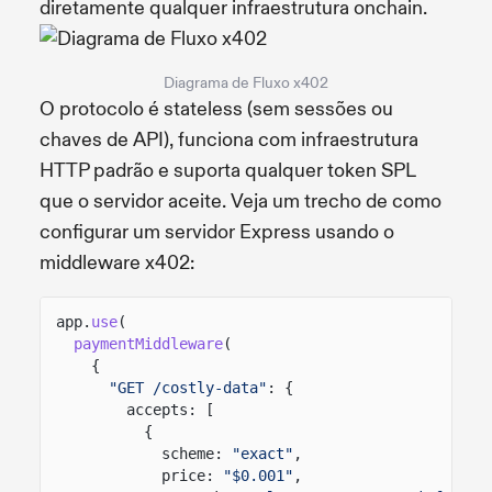
diretamente qualquer infraestrutura onchain.
Diagrama de Fluxo x402
O protocolo é stateless (sem sessões ou
chaves de API), funciona com infraestrutura
HTTP padrão e suporta qualquer token SPL
que o servidor aceite. Veja um trecho de como
configurar um servidor Express usando o
middleware x402:
app.
use
(
paymentMiddleware
(
{
"GET /costly-data"
: {
accepts: [
{
scheme:
"exact"
,
price:
"$0.001"
,