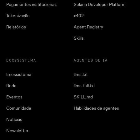
Pagamentos institucionais
Solana Developer Platform
Tokenização
x402
Relatórios
Agent Registry
Skills
ECOSSISTEMA
AGENTES DE IA
Ecossistema
llms.txt
Rede
llms-full.txt
Eventos
SKILL.md
Comunidade
Habilidades de agentes
Notícias
Newsletter