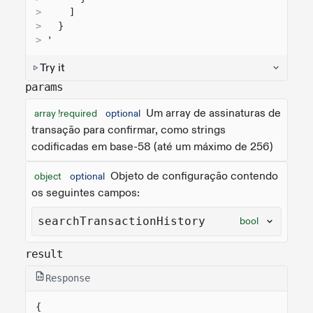
>
]
>
}
>
'
Try it
params
Um array de assinaturas de
array !required
optional
transação para confirmar, como strings
codificadas em base-58 (até um máximo de 256)
Objeto de configuração contendo
object
optional
os seguintes campos:
searchTransactionHistory
bool
result
Response
{