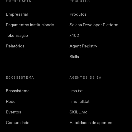
EMPRESARIAL
PRODUTOS
Empresarial
Produtos
Pagamentos institucionais
Solana Developer Platform
Tokenização
x402
Relatórios
Agent Registry
Skills
ECOSSISTEMA
AGENTES DE IA
Ecossistema
llms.txt
Rede
llms-full.txt
Eventos
SKILL.md
Comunidade
Habilidades de agentes