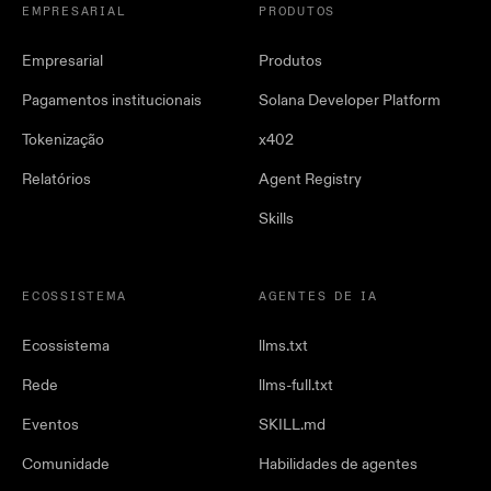
EMPRESARIAL
PRODUTOS
Empresarial
Produtos
Pagamentos institucionais
Solana Developer Platform
Tokenização
x402
Relatórios
Agent Registry
Skills
ECOSSISTEMA
AGENTES DE IA
Ecossistema
llms.txt
Rede
llms-full.txt
Eventos
SKILL.md
Comunidade
Habilidades de agentes