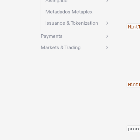
Avançado
Metadados Metaplex
Issuance & Tokenization
Mint
Payments
Markets & Trading
Mint
proc