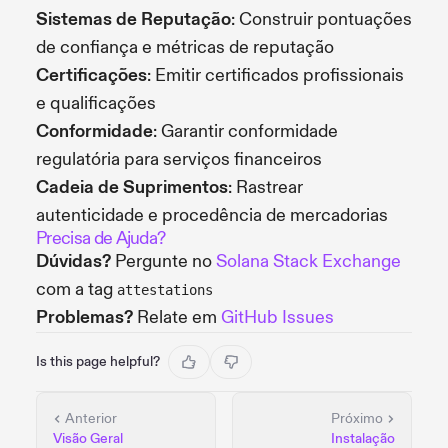
Sistemas de Reputação
: Construir pontuações
de confiança e métricas de reputação
Certificações
: Emitir certificados profissionais
e qualificações
Conformidade
: Garantir conformidade
regulatória para serviços financeiros
Cadeia de Suprimentos
: Rastrear
autenticidade e procedência de mercadorias
Precisa de Ajuda?
Dúvidas?
Pergunte no
Solana Stack Exchange
com a tag
attestations
Problemas?
Relate em
GitHub Issues
Is this page helpful?
Anterior
Próximo
Visão Geral
Instalação