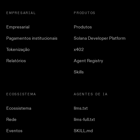
EMPRESARIAL
PRODUTOS
Empresarial
Produtos
Pagamentos institucionais
Solana Developer Platform
Tokenização
x402
Relatórios
Agent Registry
Skills
ECOSSISTEMA
AGENTES DE IA
Ecossistema
llms.txt
Rede
llms-full.txt
Eventos
SKILL.md