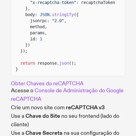
"x-recaptcha-token"
: recaptchaToken
},
body:
JSON
.
stringify
({
jsonrpc:
"2.0"
,
method,
params,
id:
1
})
});
return
response.
json
();
}
Obter Chaves do reCAPTCHA
Acesse o
Console de Administração do Google
reCAPTCHA
Crie um novo site com
reCAPTCHA v3
Use a
Chave do Site
no seu frontend (lado do
cliente)
Use a
Chave Secreta
na sua configuração do