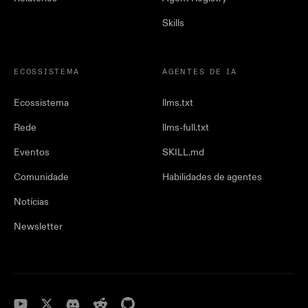
Skills
ECOSSISTEMA
AGENTES DE IA
Ecossistema
llms.txt
Rede
llms-full.txt
Eventos
SKILL.md
Comunidade
Habilidades de agentes
Notícias
Newsletter