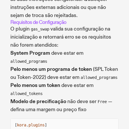
instruções externas adicionais ou que não
sejam de troca são rejeitadas.
Requisitos de Configuração
O plugin
valida sua configuração na
gas_swap
inicialização e retornará erro se os requisitos
não forem atendidos:
System Program
deve estar em
allowed_programs
Pelo menos um programa de token
(SPL Token
ou Token-2022) deve estar em
allowed_programs
Pelo menos um token
deve estar em
allowed_tokens
Modelo de precificação
não deve ser
—
Free
defina uma margem ou preço fixo
[
kora
.
plugins
]