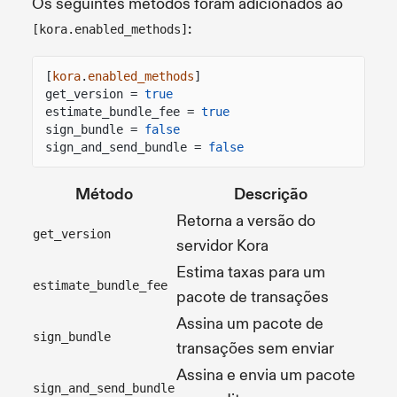
Os seguintes métodos foram adicionados ao
:
[kora.enabled_methods]
[
kora
.
enabled_methods
]
get_version =
true
estimate_bundle_fee =
true
sign_bundle =
false
sign_and_send_bundle =
false
Método
Descrição
Retorna a versão do
get_version
servidor Kora
Estima taxas para um
estimate_bundle_fee
pacote de transações
Assina um pacote de
sign_bundle
transações sem enviar
Assina e envia um pacote
sign_and_send_bundle