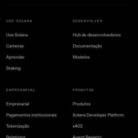
USE SOLANA
DESENVOLVER
Use Solana
Hub de desenvolvedores
Carteiras
Documentação
Aprender
Modelos
Staking
EMPRESARIAL
PRODUTOS
Empresarial
Produtos
Pagamentos institucionais
Solana Developer Platform
Tokenização
x402
Relatórios
Agent Registry