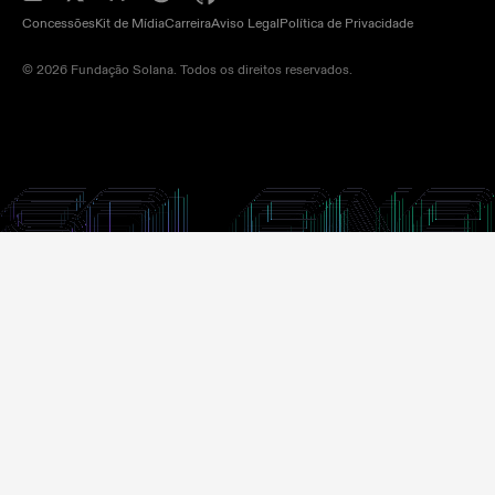
Concessões
Kit de Mídia
Carreira
Aviso Legal
Política de Privacidade
© 2026 Fundação Solana. Todos os direitos reservados.