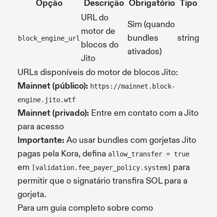
Opção
Descrição
Obrigatório
Tipo
URL do
Sim (quando
motor de
bundles
string
block_engine_url
blocos do
ativados)
Jito
URLs disponíveis do motor de blocos Jito:
Mainnet (público):
https://mainnet.block-
engine.jito.wtf
Mainnet (privado):
Entre em contato com a Jito
para acesso
Importante:
Ao usar bundles com gorjetas Jito
pagas pela Kora, defina
allow_transfer = true
em
para
[validation.fee_payer_policy.system]
permitir que o signatário transfira SOL para a
gorjeta.
Para um guia completo sobre como