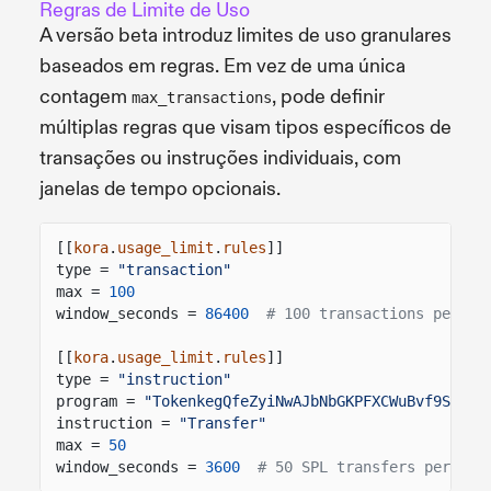
Regras de Limite de Uso
A versão beta introduz limites de uso granulares
baseados em regras. Em vez de uma única
contagem
, pode definir
max_transactions
múltiplas regras que visam tipos específicos de
transações ou instruções individuais, com
janelas de tempo opcionais.
[[
kora
.
usage_limit
.
rules
]]
type =
"transaction"
max =
100
window_seconds =
86400
# 100 transactions per da
[[
kora
.
usage_limit
.
rules
]]
type =
"instruction"
program =
"TokenkegQfeZyiNwAJbNbGKPFXCWuBvf9Ss623
instruction =
"Transfer"
max =
50
window_seconds =
3600
# 50 SPL transfers per hou