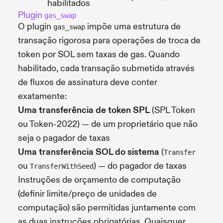
habilitados
Plugin
gas_swap
O plugin
impõe uma estrutura de
gas_swap
transação rigorosa para operações de troca de
token por SOL sem taxas de gas. Quando
habilitado, cada transação submetida através
de fluxos de assinatura deve conter
exatamente:
Uma transferência de token SPL
(SPL Token
ou Token-2022) — de um proprietário que não
seja o pagador de taxas
Uma transferência SOL do sistema
(
Transfer
ou
) — do pagador de taxas
TransferWithSeed
Instruções de orçamento de computação
(definir limite/preço de unidades de
computação) são permitidas juntamente com
as duas instruções obrigatórias. Quaisquer