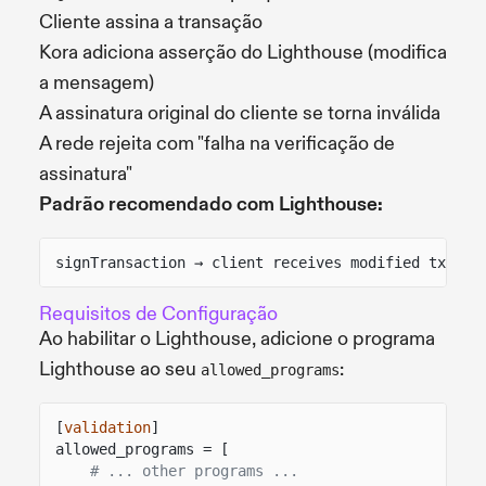
Cliente assina a transação
Kora adiciona asserção do Lighthouse (modifica
a mensagem)
A assinatura original do cliente se torna inválida
A rede rejeita com "falha na verificação de
assinatura"
Padrão recomendado com Lighthouse:
signTransaction → client receives modified tx → c
Requisitos de Configuração
Ao habilitar o Lighthouse, adicione o programa
Lighthouse ao seu
:
allowed_programs
[
validation
]
allowed_programs = [
# ... other programs ...