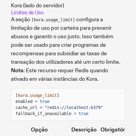
Kora (lado do servidor)
Limites de Uso
A seção
configura a
[kora.usage_limit]
limitação de uso por carteira para prevenir
abusos e garantir o uso justo. Isso também
pode ser usado para criar programas de
recompensas para subsidiar as taxas de
transação dos utilizadores até um certo limite.
Nota
: Este recurso requer Redis quando
ativado em várias instâncias do Kora.
[
kora
.
usage_limit
]
enabled =
true
cache_url =
"redis://localhost:6379"
fallback_if_unavailable =
true
Opção
Descrição
Obrigatório