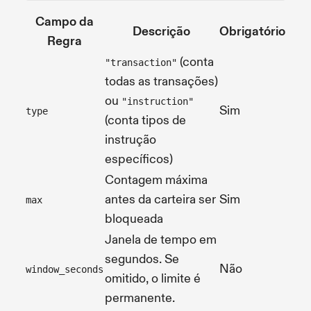
Campo da
Descrição
Obrigatório
Regra
(conta
"transaction"
todas as transações)
ou
"instruction"
Sim
type
(conta tipos de
instrução
específicos)
Contagem máxima
antes da carteira ser
Sim
max
bloqueada
Janela de tempo em
segundos. Se
Não
window_seconds
omitido, o limite é
permanente.