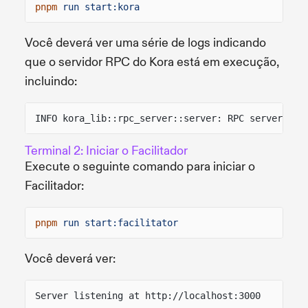
pnpm
run start:kora
Você deverá ver uma série de logs indicando
que o servidor RPC do Kora está em execução,
incluindo:
INFO kora_lib::rpc_server::server: RPC server sta
Terminal 2: Iniciar o Facilitador
Execute o seguinte comando para iniciar o
Facilitador:
pnpm
run start:facilitator
Você deverá ver:
Server listening at http://localhost:3000