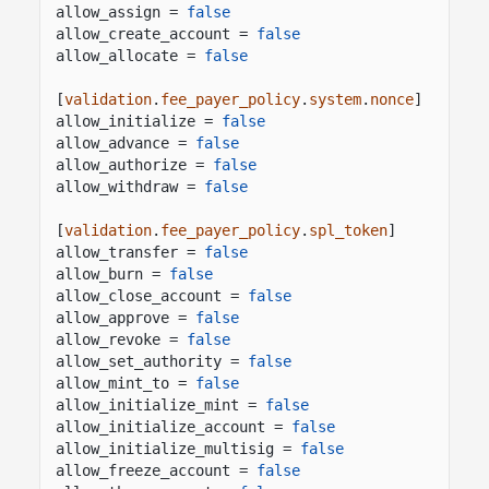
allow_assign =
false
allow_create_account =
false
allow_allocate =
false
[
validation
.
fee_payer_policy
.
system
.
nonce
]
allow_initialize =
false
allow_advance =
false
allow_authorize =
false
allow_withdraw =
false
[
validation
.
fee_payer_policy
.
spl_token
]
allow_transfer =
false
allow_burn =
false
allow_close_account =
false
allow_approve =
false
allow_revoke =
false
allow_set_authority =
false
allow_mint_to =
false
allow_initialize_mint =
false
allow_initialize_account =
false
allow_initialize_multisig =
false
allow_freeze_account =
false