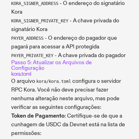
- O endereço do signatário
KORA_SIGNER_ADDRESS
Kora
- A chave privada do
KORA_SIGNER_PRIVATE_KEY
signatário Kora
- O endereço do pagador que
PAYER_ADDRESS
pagará para acessar a API protegida
- A chave privada do pagador
PAYER_PRIVATE_KEY
Passo 5: Atualizar os Arquivos de
Configuração
kora.toml
O arquivo
configura o servidor
kora/kora.toml
RPC Kora. Você não deve precisar fazer
nenhuma alteração neste arquivo, mas pode
verificar as seguintes configurações:
Token de Pagamento
: Certifique-se de que a
cunhagem de USDC da Devnet está na lista de
permissões: