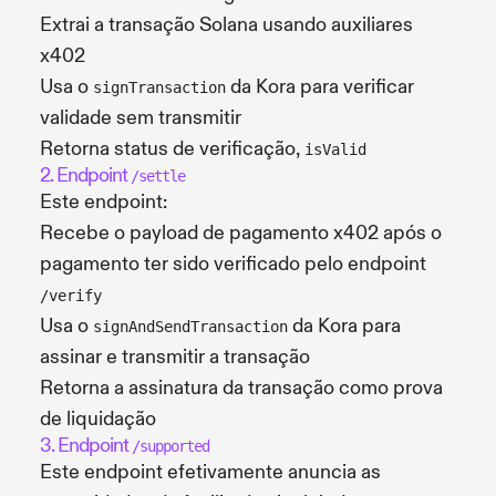
Extrai a transação Solana usando auxiliares
x402
Usa o
da Kora para verificar
signTransaction
validade sem transmitir
Retorna status de verificação,
isValid
2. Endpoint
/settle
Este endpoint:
Recebe o payload de pagamento x402 após o
pagamento ter sido verificado pelo endpoint
/verify
Usa o
da Kora para
signAndSendTransaction
assinar e transmitir a transação
Retorna a assinatura da transação como prova
de liquidação
3. Endpoint
/supported
Este endpoint efetivamente anuncia as