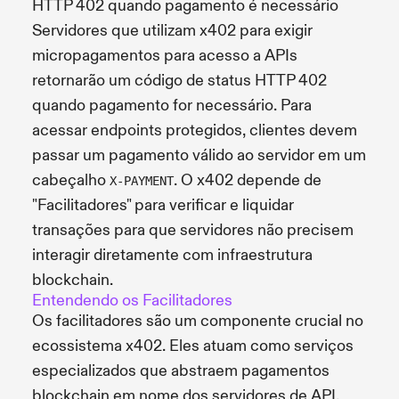
HTTP 402 quando pagamento é necessário
Servidores que utilizam x402 para exigir
micropagamentos para acesso a APIs
retornarão um código de status HTTP 402
quando pagamento for necessário. Para
acessar endpoints protegidos, clientes devem
passar um pagamento válido ao servidor em um
cabeçalho
. O x402 depende de
X-PAYMENT
"Facilitadores" para verificar e liquidar
transações para que servidores não precisem
interagir diretamente com infraestrutura
blockchain.
Entendendo os Facilitadores
Os facilitadores são um componente crucial no
ecossistema x402. Eles atuam como serviços
especializados que abstraem pagamentos
blockchain em nome dos servidores de API.