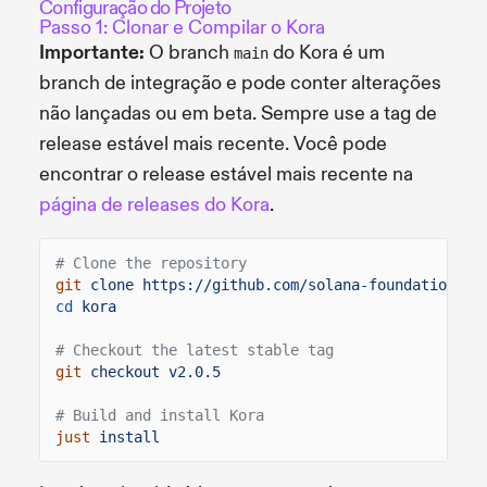
Configuração do Projeto
Passo 1: Clonar e Compilar o Kora
Importante:
O branch
do Kora é um
main
branch de integração e pode conter alterações
não lançadas ou em beta. Sempre use a tag de
release estável mais recente. Você pode
encontrar o release estável mais recente na
página de releases do Kora
.
# Clone the repository
git
clone https://github.com/solana-foundation/ko
cd
kora
# Checkout the latest stable tag
git
checkout v2.0.5
# Build and install Kora
just
install