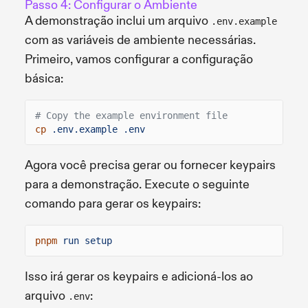
Passo 4: Configurar o Ambiente
A demonstração inclui um arquivo
.env.example
com as variáveis de ambiente necessárias.
Primeiro, vamos configurar a configuração
básica:
# Copy the example environment file
cp
.env.example .env
Agora você precisa gerar ou fornecer keypairs
para a demonstração. Execute o seguinte
comando para gerar os keypairs:
pnpm
run setup
Isso irá gerar os keypairs e adicioná-los ao
arquivo
:
.env