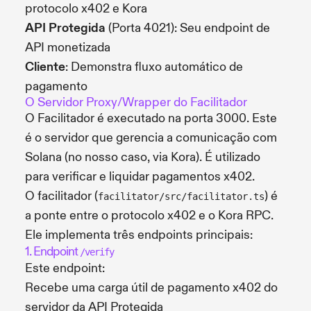
protocolo x402 e Kora
API Protegida
(Porta 4021): Seu endpoint de
API monetizada
Cliente
: Demonstra fluxo automático de
pagamento
O Servidor Proxy/Wrapper do Facilitador
O Facilitador é executado na porta 3000. Este
é o servidor que gerencia a comunicação com
Solana (no nosso caso, via Kora). É utilizado
para verificar e liquidar pagamentos x402.
O facilitador (
) é
facilitator/src/facilitator.ts
a ponte entre o protocolo x402 e o Kora RPC.
Ele implementa três endpoints principais:
1. Endpoint
/verify
Este endpoint:
Recebe uma carga útil de pagamento x402 do
servidor da API Protegida