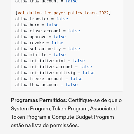
allow_thaw_account =
false
[
validation
.
fee_payer_policy
.
token_2022
]
allow_transfer =
false
allow_burn =
false
allow_close_account =
false
allow_approve =
false
allow_revoke =
false
allow_set_authority =
false
allow_mint_to =
false
allow_initialize_mint =
false
allow_initialize_account =
false
allow_initialize_multisig =
false
allow_freeze_account =
false
allow_thaw_account =
false
Programas Permitidos
: Certifique-se de que o
System Program, Token Program, Associated
Token Program e Compute Budget Program
estão na lista de permissões: