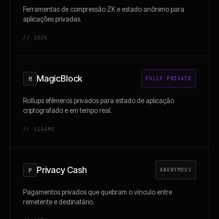
Ferramentas de compressão ZK e estado anônimo para
aplicações privadas.
// 10
ZK
MagicBlock
M
FULLY PRIVATE
Rollups efêmeros privados para estado de aplicação
criptografado e em tempo real.
// 11
GAME
Privacy Cash
P
ANONYMOUS
Pagamentos privados que quebram o vínculo entre
remetente e destinatário.