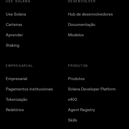
USE SOLANA
DESENVOLVER
Use Solana
Hub de desenvolvedores
Carteiras
Documentação
Aprender
Modelos
Staking
EMPRESARIAL
PRODUTOS
Empresarial
Produtos
Pagamentos institucionais
Solana Developer Platform
Tokenização
x402
Relatórios
Agent Registry
Skills