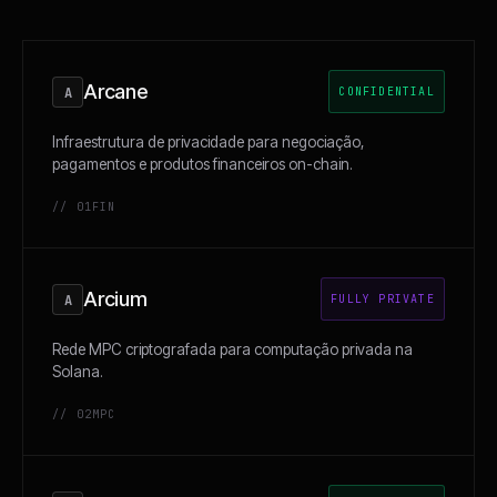
Arcane
A
CONFIDENTIAL
Infraestrutura de privacidade para negociação,
pagamentos e produtos financeiros on-chain.
// 01
FIN
Arcium
A
FULLY PRIVATE
Rede MPC criptografada para computação privada na
Solana.
// 02
MPC