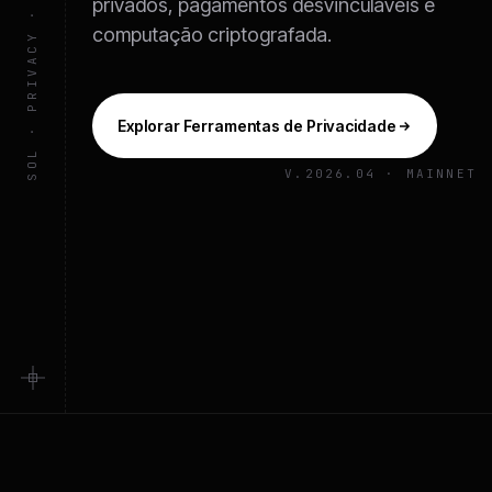
privados, pagamentos desvinculáveis e
computação criptografada.
Explorar Ferramentas de Privacidade
V.2026.04 · MAINNET