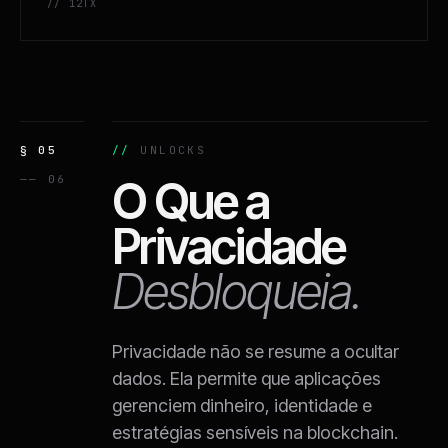
// 12
TX
§ 05
UNLOCKS
—— 06
O Que a
Privacidade
Desbloqueia.
Privacidade não se resume a ocultar
dados. Ela permite que aplicações
gerenciem dinheiro, identidade e
estratégias sensíveis na blockchain.