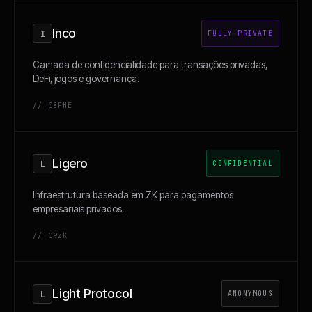
Inco
I
FULLY PRIVATE
Camada de confidencialidade para transações privadas,
DeFi, jogos e governança.
// 08
FHE
Ligero
L
CONFIDENTIAL
Infraestrutura baseada em ZK para pagamentos
empresariais privados.
// 09
ZK
Light Protocol
L
ANONYMOUS