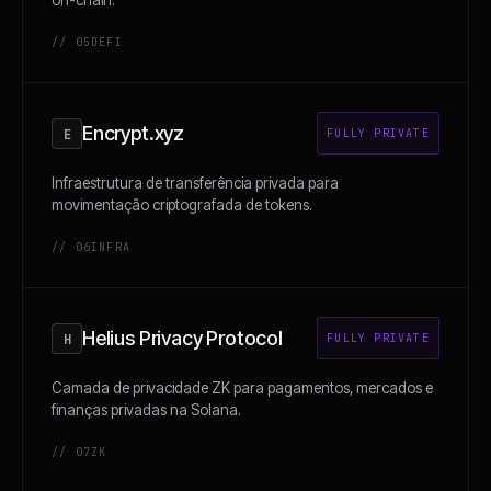
on-chain.
// 05
DEFI
Encrypt.xyz
E
FULLY PRIVATE
Infraestrutura de transferência privada para
movimentação criptografada de tokens.
// 06
INFRA
Helius Privacy Protocol
H
FULLY PRIVATE
Camada de privacidade ZK para pagamentos, mercados e
finanças privadas na Solana.
// 07
ZK