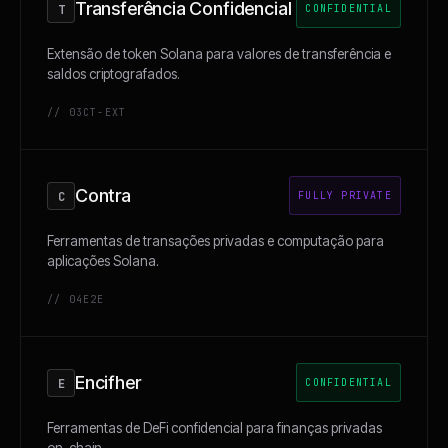
Transferência Confidencial
T
CONFIDENTIAL
Extensão de token Solana para valores de transferência e
saldos criptografados.
// 03
CT-EXT
Contra
C
FULLY PRIVATE
Ferramentas de transações privadas e computação para
aplicações Solana.
// 04
E2E
Encifher
E
CONFIDENTIAL
Ferramentas de DeFi confidencial para finanças privadas