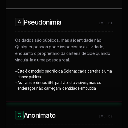
Pseudonímia
LV. 01
Os dados são públicos, mas a identidade não.
Qualquer pessoa pode inspecionar a atividade,
enquanto o proprietário da carteira decide quando
vinculá-la a uma pessoa real.
→
Este é o modelo padrão da Solana: cada carteira é uma
chave pública
→
As transferências SPL padrão são visíveis, mas os
endereços não carregam identidade embutida
Anonimato
LV. 02