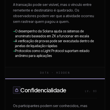
A transação pode ser visível, mas o vínculo entre
remetente e destinatário é quebrado. Os
observadores podem ver que a atividade ocorreu
sem rastrear quem pagou a quem.
→
O desempenho da Solana ajuda os sistemas de
anonimato baseados em ZK a funcionar em escala
→
A verificação de provas pode ser executada dentro de
janelas de liquidação rápidas
→
Protocolos como o Light Protocol suportam estado
anônimo para aplicações
DATA · HIDDEN
Confidencialidade
LV. 03
Os participantes podem ser conhecidos, mas