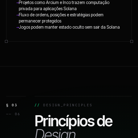
→
Projetos como Arcium e Inco trazem computação
privada para aplicações Solana
→
Fluxo de ordens, posições e estratégias podem
permanecer protegidos
→
Jogos podem manter estado oculto sem sair da Solana
§ 03
DESIGN_PRINCIPLES
—— 06
Princípios de
Design.