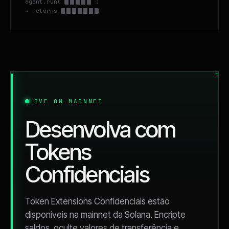
agent.run(
)
→ returns
LIVE ON MAINNET
Desenvolva com
Tokens
Confidenciais
Token Extensions Confidenciais estão
disponíveis na mainnet da Solana. Encripte
saldos, oculte valores de transferência e