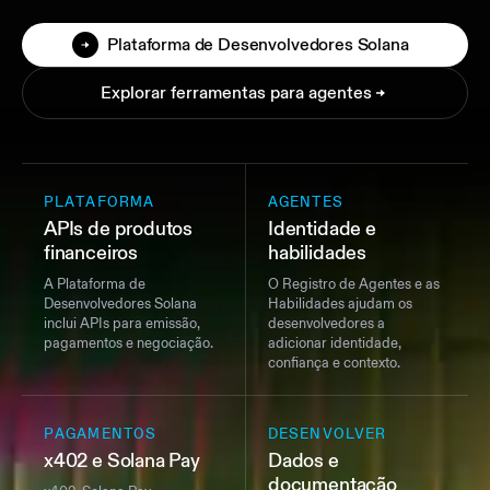
Plataforma de Desenvolvedores Solana
Explorar ferramentas para agentes
PLATAFORMA
AGENTES
APIs de produtos
Identidade e
financeiros
habilidades
A Plataforma de
O Registro de Agentes e as
Desenvolvedores Solana
Habilidades ajudam os
inclui APIs para emissão,
desenvolvedores a
pagamentos e negociação.
adicionar identidade,
confiança e contexto.
PAGAMENTOS
DESENVOLVER
x402 e Solana Pay
Dados e
documentação