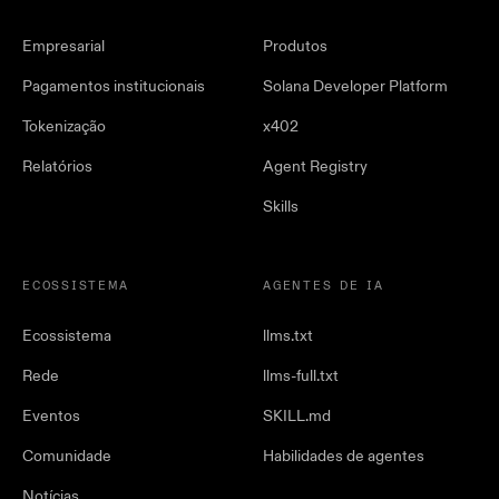
Empresarial
Produtos
Pagamentos institucionais
Solana Developer Platform
Tokenização
x402
Relatórios
Agent Registry
Skills
ECOSSISTEMA
AGENTES DE IA
Ecossistema
llms.txt
Rede
llms-full.txt
Eventos
SKILL.md
Comunidade
Habilidades de agentes
Notícias