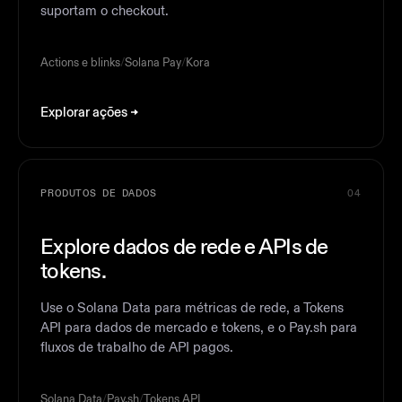
suportam o checkout.
Actions e blinks
/
Solana Pay
/
Kora
Explorar ações
PRODUTOS DE DADOS
04
Explore dados de rede e APIs de
tokens.
Use o Solana Data para métricas de rede, a Tokens
API para dados de mercado e tokens, e o Pay.sh para
fluxos de trabalho de API pagos.
Solana Data
/
Pay.sh
/
Tokens API