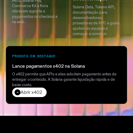
x402, Solana Pay,
Commerce Kit e Kora
Solana Data, Tokens API,
oferecem suporte a
documentação para
pagamentos no checkout e
desenvolvedores,
na web.
provedores de RPC e guias
ajudam as equipes a
começar a construir.
PRODUTO EM DESTAQUE
Lance pagamentos x402 na Solana
O x402 permite que APIs e sites solicitem pagamento antes de
entregar o conteúdo. A Solana garante liquidação rápida e de
baixo custo.
Abrir x402