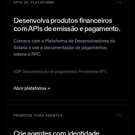
APIS DE PLATAFORMA
01
Desenvolva produtos financeiros
com APIs de emissão e pagamento.
Comece com a Plataforma de Desenvolvedores da
Solana e use a documentação de pagamentos,
tokens e RPC.
SDP
/
Documentação de pagamentos
/
Provedores RPC
Abrir plataforma
PRODUTOS PARA AGENTES
02
Crie agentes com identidade,