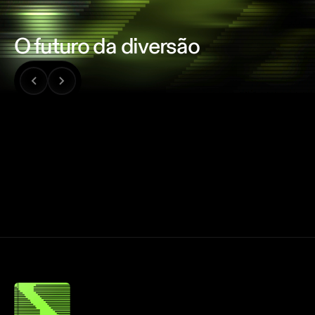
O futuro da diversão
PODCAST