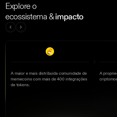
Explore o
ecossistema &
impacto
A maior e mais distribuída comunidade de
A proprie
memecoins com mais de 400 integrações
criptomoe
de tokens.