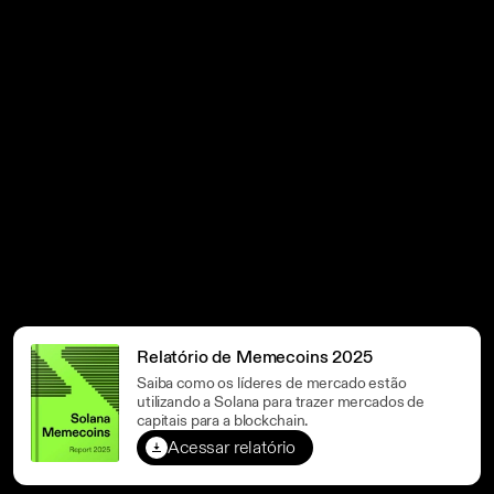
Relatório de Memecoins 2025
Saiba como os líderes de mercado estão
utilizando a Solana para trazer mercados de
capitais para a blockchain.
Acessar relatório