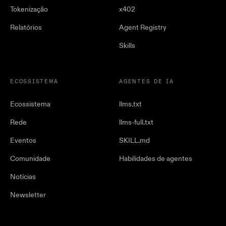
Tokenização
x402
Relatórios
Agent Registry
Skills
ECOSSISTEMA
AGENTES DE IA
Ecossistema
llms.txt
Rede
llms-full.txt
Eventos
SKILL.md
Comunidade
Habilidades de agentes
Notícias
Newsletter