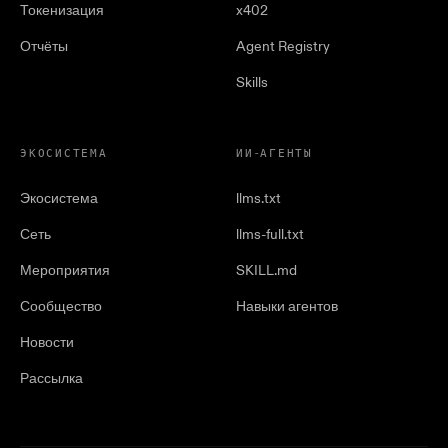
Токенизация
x402
Отчёты
Agent Registry
Skills
ЭКОСИСТЕМА
ИИ-АГЕНТЫ
Экосистема
llms.txt
Сеть
llms-full.txt
Мероприятия
SKILL.md
Сообщество
Навыки агентов
Новости
Рассылка