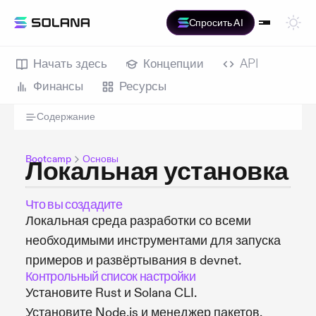
Спросить AI
Начать здесь
Концепции
API
Финансы
Ресурсы
Содержание
Bootcamp
Основы
Локальная установка
Что вы создадите
Локальная среда разработки со всеми
необходимыми инструментами для запуска
примеров и развёртывания в devnet.
Контрольный список настройки
Установите Rust и Solana CLI.
Установите Node.js и менеджер пакетов.