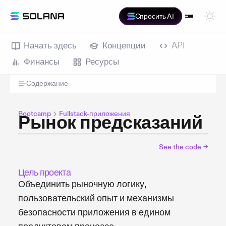
Спросить AI
Начать здесь
Концепции
API
Финансы
Ресурсы
Содержание
Bootcamp
Fullstack-приложения
Рынок предсказаний
See the code
→
Цель проекта
Объединить рыночную логику,
пользовательский опыт и механизмы
безопасности приложения в едином