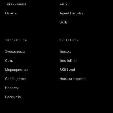
Токенизация
x402
Отчёты
Agent Registry
Skills
ЭКОСИСТЕМА
ИИ-АГЕНТЫ
Экосистема
llms.txt
Сеть
llms-full.txt
Мероприятия
SKILL.md
Сообщество
Навыки агентов
Новости
Рассылка