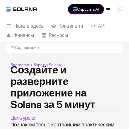
Спросить AI
Начать здесь
Концепции
API
Финансы
Ресурсы
Содержание
Bootcamp
Курс по Solana
Создайте и
разверните
приложение на
Solana за 5 минут
Цель урока
Познакомьтесь с кратчайшим практическим