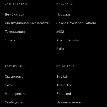
ДЛЯ БИЗНЕСА
ПРОДУКТЫ
Для бизнеса
Продукты
Институциональные платежи
Solana Developer Platform
Токенизация
x402
Отчёты
Agent Registry
Skills
ЭКОСИСТЕМА
ИИ-АГЕНТЫ
Экосистема
llms.txt
Сеть
llms-full.txt
Мероприятия
SKILL.md
Сообщество
Навыки агентов