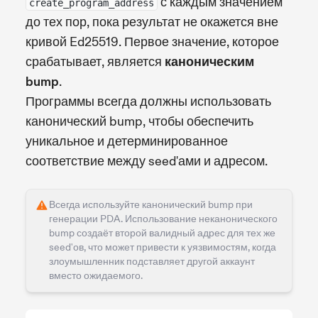
с каждым значением
create_program_address
до тех пор, пока результат не окажется вне
кривой Ed25519. Первое значение, которое
срабатывает, является
каноническим
bump
.
Программы всегда должны использовать
канонический bump, чтобы обеспечить
уникальное и детерминированное
соответствие между seed'ами и адресом.
Всегда используйте канонический bump при
генерации PDA. Использование неканонического
bump создаёт второй валидный адрес для тех же
seed'ов, что может привести к уязвимостям, когда
злоумышленник подставляет другой аккаунт
вместо ожидаемого.