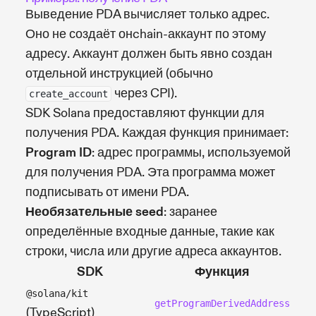
Выведение PDA вычисляет только адрес.
Оно не создаёт онchain-аккаунт по этому
адресу. Аккаунт должен быть явно создан
отдельной инструкцией (обычно
через CPI).
create_account
SDK Solana предоставляют функции для
получения PDA. Каждая функция принимает:
Program ID
: адрес программы, используемой
для получения PDA. Эта программа может
подписывать от имени PDA.
Необязательные seed
: заранее
определённые входные данные, такие как
строки, числа или другие адреса аккаунтов.
SDK
Функция
@solana/kit
getProgramDerivedAddress
(TypeScript)