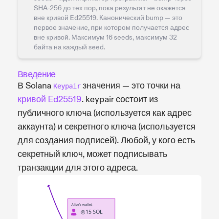
SHA-256 до тех пор, пока результат не окажется
вне кривой Ed25519. Канонический bump — это
первое значение, при котором получается адрес
вне кривой. Максимум 16 seeds, максимум 32
байта на каждый seed.
Введение
В Solana
значения — это точки на
Keypair
кривой Ed25519
. keypair состоит из
публичного ключа (используется как адрес
аккаунта) и секретного ключа (используется
для создания подписей). Любой, у кого есть
секретный ключ, может подписывать
транзакции для этого адреса.