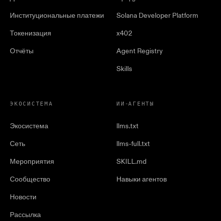
Институциональные платежи
Solana Developer Platform
Токенизация
x402
Отчёты
Agent Registry
Skills
ЭКОСИСТЕМА
ИИ-АГЕНТЫ
Экосистема
llms.txt
Сеть
llms-full.txt
Мероприятия
SKILL.md
Сообщество
Навыки агентов
Новости
Рассылка