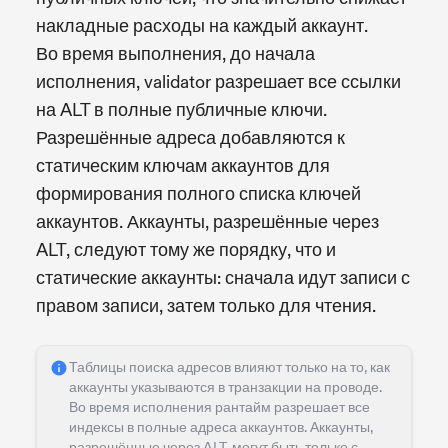
накладные расходы на каждый аккаунт.
Во время выполнения, до начала
исполнения, validator разрешает все ссылки
на ALT в полные публичные ключи.
Разрешённые адреса добавляются к
статическим ключам аккаунтов для
формирования полного списка ключей
аккаунтов. Аккаунты, разрешённые через
ALT, следуют тому же порядку, что и
статические аккаунты: сначала идут записи с
правом записи, затем только для чтения.
Таблицы поиска адресов влияют только на то, как
аккаунты указываются в транзакции на проводе.
Во время исполнения рантайм разрешает все
индексы в полные адреса аккаунтов. Аккаунты,
разрешённые через ALT, могут быть только с