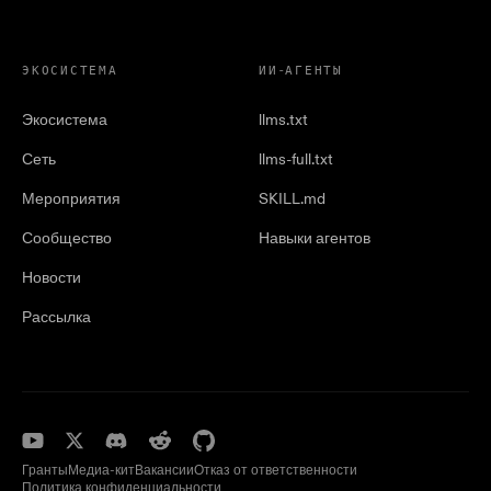
ЭКОСИСТЕМА
ИИ-АГЕНТЫ
Экосистема
llms.txt
Сеть
llms-full.txt
Мероприятия
SKILL.md
Сообщество
Навыки агентов
Новости
Рассылка
Гранты
Медиа-кит
Вакансии
Отказ от ответственности
Политика конфиденциальности