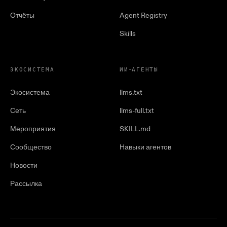
Отчёты
Agent Registry
Skills
ЭКОСИСТЕМА
ИИ-АГЕНТЫ
Экосистема
llms.txt
Сеть
llms-full.txt
Мероприятия
SKILL.md
Сообщество
Навыки агентов
Новости
Рассылка