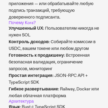
приложения — или обрабатывайте любую
подпись транзакций, требующую
доверенного подписанта.
Почему Kora?
Улучшенный UX
: Пользователям никогда не
нужен SOL
Контроль доходов
: Собирайте комиссии в
USDC, вашем токене или любом другом
Готовность к продакшену
: Встроенная
безопасная валидация, ограничение
запросов, мониторинг
Простая интеграция
: JSON-RPC API +
TypeScript SDK
Гибкое развертывание
: Railway, Docker или
любая облачная платформа
Архитектура
Язык
: Rust с TypeScript SDK