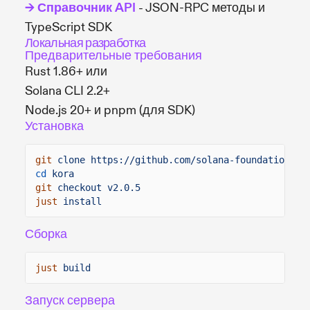
→ Справочник API
- JSON-RPC методы и
TypeScript SDK
Локальная разработка
Предварительные требования
Rust 1.86+ или
Solana CLI 2.2+
Node.js 20+ и pnpm (для SDK)
Установка
git
clone https://github.com/solana-foundation/ko
cd
kora
git
checkout v2.0.5
just
install
Сборка
just
build
Запуск сервера