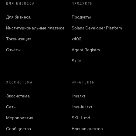
ДЛЯ БИЗНЕСА
ПРОДУКТЫ
Для бизнеса
Продукты
Институциональные платежи
Solana Developer Platform
Токенизация
x402
Отчёты
Agent Registry
Skills
ЭКОСИСТЕМА
ИИ-АГЕНТЫ
Экосистема
llms.txt
Сеть
llms-full.txt
Мероприятия
SKILL.md
Сообщество
Навыки агентов