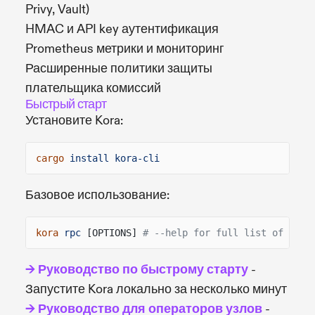
Privy, Vault)
HMAC и API key аутентификация
Prometheus метрики и мониторинг
Расширенные политики защиты
плательщика комиссий
Быстрый старт
Установите Kora:
cargo
install kora-cli
Базовое использование:
kora
rpc
[OPTIONS]
# --help for full list of opti
→ Руководство по быстрому старту
-
Запустите Kora локально за несколько минут
→ Руководство для операторов узлов
-