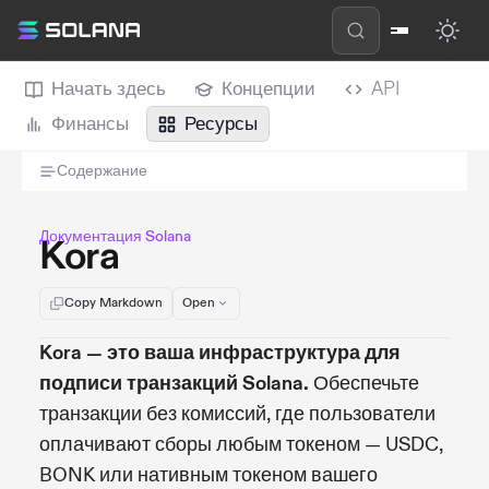
Начать здесь
Концепции
API
Финансы
Ресурсы
Содержание
Документация Solana
Kora
Copy Markdown
Open
Kora — это ваша инфраструктура для
подписи транзакций Solana.
Обеспечьте
транзакции без комиссий, где пользователи
оплачивают сборы любым токеном — USDC,
BONK или нативным токеном вашего