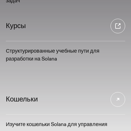
задач
Курсы
Структурированные учебные пути для
разработки на Solana
Кошельки
Изучите кошельки Solana для управления