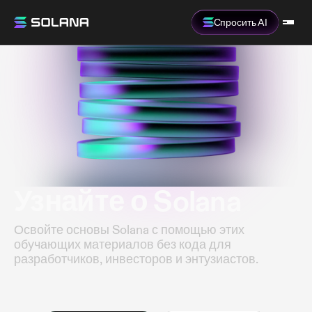
Спросить AI
Узнайте о Solana
Освойте основы Solana с помощью этих
обучающих материалов без кода для
разработчиков, инвесторов и энтузиастов.