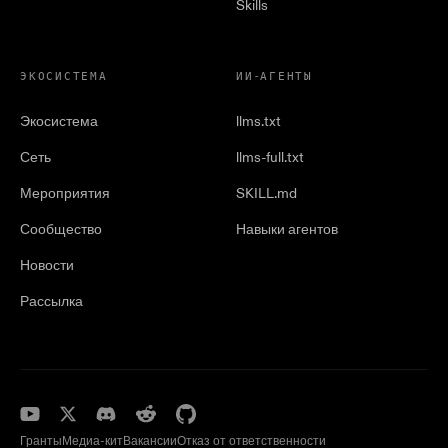
Skills
ЭКОСИСТЕМА
ИИ-АГЕНТЫ
Экосистема
llms.txt
Сеть
llms-full.txt
Мероприятия
SKILL.md
Сообщество
Навыки агентов
Новости
Рассылка
Гранты
Медиа-кит
Вакансии
Отказ от ответственности