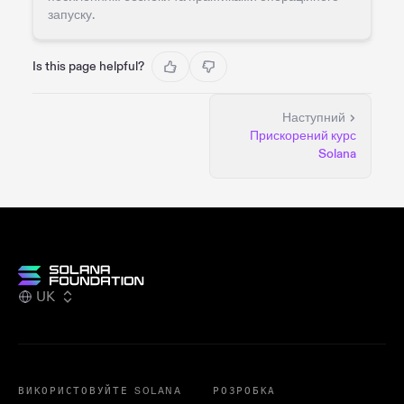
запуску.
Is this page helpful?
Наступний
Прискорений курс
Solana
UK
ВИКОРИСТОВУЙТЕ SOLANA
РОЗРОБКА