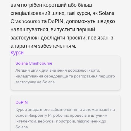
вам потрібен коротший або більш
спеціалізований шлях, такі курси, як Solana
Crashcourse та DePIN, допоможуть швидко
налаштуватися, випустити перший
застосунок і дослідити проєкти, пов'язані з
апаратним забезпеченням.
Курси
Solana Crashcourse
Легший шлях для вивчення дорожньої карти,
налаштування середовища та розгортання першого
застосунку на Solana.
DePIN
Курс з апаратного забезпечення та автоматизації на
основі Raspberry Pi, робочих процесів зі штучним
інтелектом, вебхуків і пристроїв, підключених до
Solana.