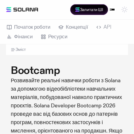
Запитати ШІ
Початок роботи
Концепції
API
Фінанси
Ресурси
Зміст
Bootcamp
Розвивайте реальні навички роботи з Solana
за допомогою відеобібліотеки навчальних
матеріалів, побудованої навколо практичних
проєктів. Solana Developer Bootcamp 2026
проведе вас від базових основ до патернів
програм, повностекових застосунків і
мислення, орієнтованого на продакшн. Якщо