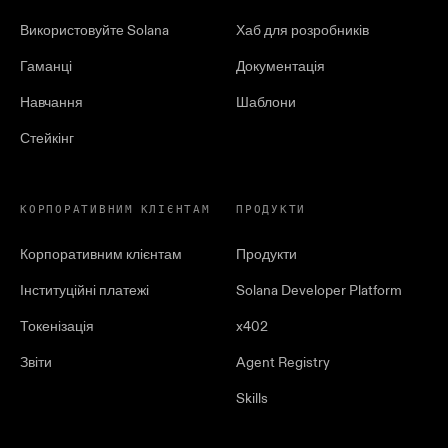
Використовуйте Solana
Хаб для розробників
Гаманці
Документація
Навчання
Шаблони
Стейкінг
КОРПОРАТИВНИМ КЛІЄНТАМ
ПРОДУКТИ
Корпоративним клієнтам
Продукти
Інституційні платежі
Solana Developer Platform
Токенізація
x402
Звіти
Agent Registry
Skills