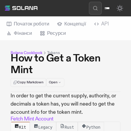
Початок роботи
Концепції
API
Фінанси
Ресурси
Solana Cookbook
Tokens
How to Get a Token
Mint
Copy Markdown
Open
In order to get the current supply, authority, or
decimals a token has, you will need to get the
account info for the token mint.
Fetch Mint Account
Kit
Legacy
Rust
Python