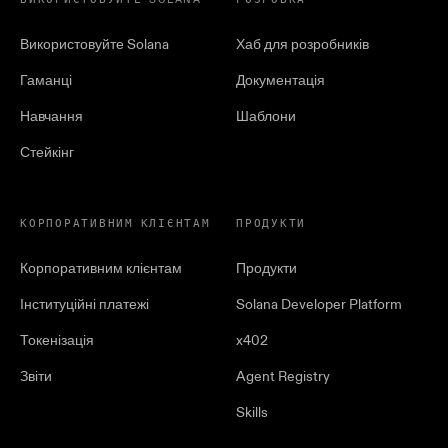
ВИКОРИСТОВУЙТЕ SOLANA
РОЗРОБКА
Використовуйте Solana
Хаб для розробників
Гаманці
Документація
Навчання
Шаблони
Стейкінг
КОРПОРАТИВНИМ КЛІЄНТАМ
ПРОДУКТИ
Корпоративним клієнтам
Продукти
Інституційні платежі
Solana Developer Platform
Токенізація
x402
Звіти
Agent Registry
Skills