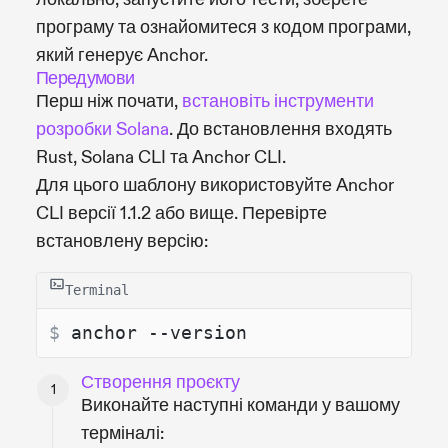
програму та ознайомитеся з кодом програми,
який генерує Anchor.
Передумови
Перш ніж почати,
встановіть інструменти
розробки Solana
. До встановлення входять
Rust, Solana CLI та Anchor CLI.
Для цього шаблону використовуйте Anchor
CLI версії 1.1.2 або вище. Перевірте
встановлену версію:
Terminal
$ 
anchor --version
Створення проєкту
Виконайте наступні команди у вашому
терміналі: