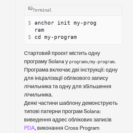
Terminal
$ 
anchor init my-prog
ram
$ 
cd my-program
Стартовий проєкт містить одну
програму Solana у
.
programs/my-program
Програма включає дві інструкції: одну
для ініціалізації облікового запису
лічильника та одну для збільшення
лічильника.
Деякі частини шаблону демонструють
типові патерни програм Solana:
виведення адрес облікових записів
PDA
, виконання Cross Program