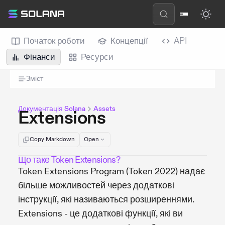
Початок роботи
Концепції
API
Фінанси
Ресурси
Зміст
Документація Solana
Assets
Extensions
Copy Markdown
Open
Що таке Token Extensions?
Token Extensions Program (Token 2022) надає
більше можливостей через додаткові
інструкції, які називаються розширеннями.
Extensions - це додаткові функції, які ви