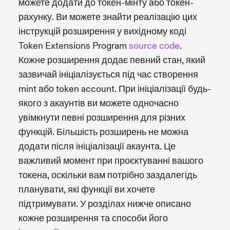
можете додати до токен-мінту або токен-
рахунку. Ви можете знайти реалізацію цих
інструкцій розширення у вихідному коді
Token Extensions Program
source code
.
Кожне розширення додає певний стан, який
зазвичай ініціалізується під час створення
mint або token account. При ініціалізації будь-
якого з акаунтів ви можете одночасно
увімкнути певні розширення для різних
функцій. Більшість розширень не можна
додати після ініціалізації акаунта. Це
важливий момент при проєктуванні вашого
токена, оскільки вам потрібно заздалегідь
планувати, які функції ви хочете
підтримувати. У розділах нижче описано
кожне розширення та способи його